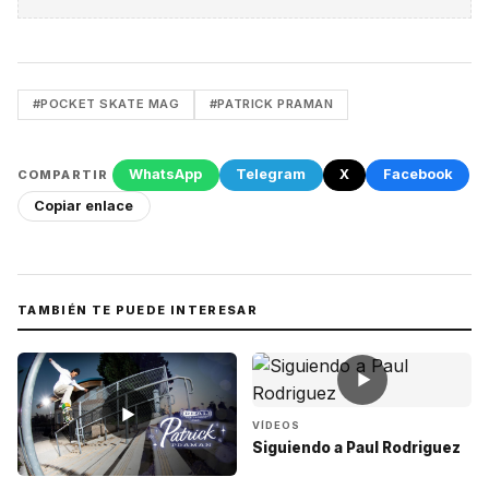
#POCKET SKATE MAG
#PATRICK PRAMAN
WhatsApp
Telegram
X
Facebook
COMPARTIR
Copiar enlace
TAMBIÉN TE PUEDE INTERESAR
▶
▶
VÍDEOS
Siguiendo a Paul Rodriguez