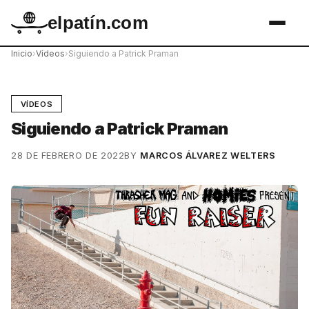
elpatín.com
Inicio
›
Vídeos
›
Siguiendo a Patrick Praman
VÍDEOS
Siguiendo a Patrick Praman
28 DE FEBRERO DE 2022
BY
MARCOS ÁLVAREZ WELTERS