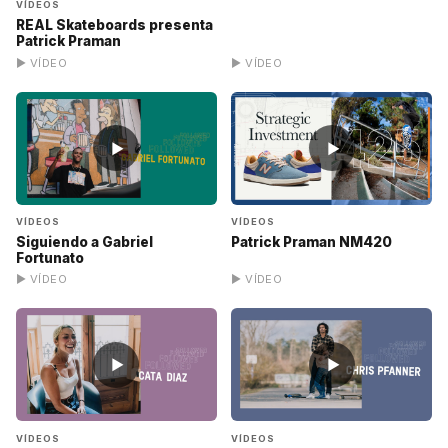
VÍDEOS
REAL Skateboards presenta
Patrick Praman
▶ VÍDEO
▶ VÍDEO
▶
▶
VÍDEOS
VÍDEOS
Siguiendo a Gabriel
Patrick Praman NM420
Fortunato
▶ VÍDEO
▶ VÍDEO
▶
▶
VÍDEOS
VÍDEOS