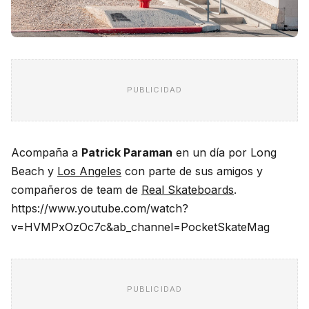
PUBLICIDAD
Acompaña a
Patrick Paraman
en un día por Long
Beach y
Los Angeles
con parte de sus amigos y
compañeros de team de
Real Skateboards
.
https://www.youtube.com/watch?
v=HVMPxOzOc7c&ab_channel=PocketSkateMag
PUBLICIDAD