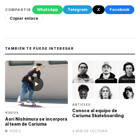
WhatsApp
Telegram
X
Facebook
COMPARTIR
Copiar enlace
TAMBIÉN TE PUEDE INTERESAR
▶
ARTICLES
Conoce al equipo de
VÍDEOS
Cariuma Skateboarding
Aori Nishimura se incorpora
al team de Cariuma
▶ VÍDEO
4 MIN DE LECTURA