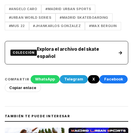
#ANGELO CARO
#MADRID URBAN SPORTS
#URBAN WORLD SERIES
#MADRID SKATEBOARDING
#MUS 22
#JHANKARLOS GONZALEZ
#MAX BERGUIN
Explora el archivo del skate
→
COLECCIÓN
español
WhatsApp
Telegram
X
Facebook
COMPARTIR
Copiar enlace
TAMBIÉN TE PUEDE INTERESAR