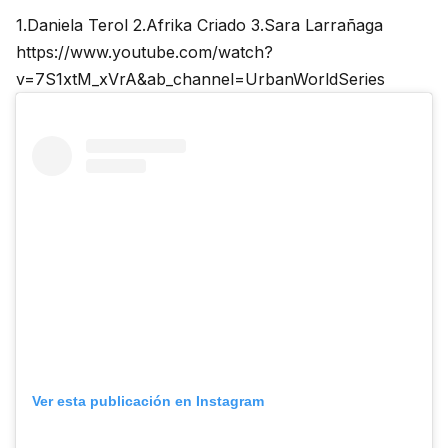
1.Daniela Terol 2.Afrika Criado 3.Sara Larrañaga
https://www.youtube.com/watch?
v=7S1xtM_xVrA&ab_channel=UrbanWorldSeries
Ver esta publicación en Instagram