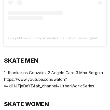
Una publicación compartida de Urban World Series (@urbanworldseries)
SKATE MEN
1.Jhankarlos Gonzalez 2.Angelo Caro 3.Max Berguin
https://www.youtube.com/watch?
v=k01JTjeDaYE&ab_channel=UrbanWorldSeries
SKATE WOMEN