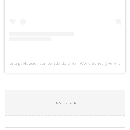
Una publicación compartida de Urban World Series (@urbanworldseries)
PUBLICIDAD