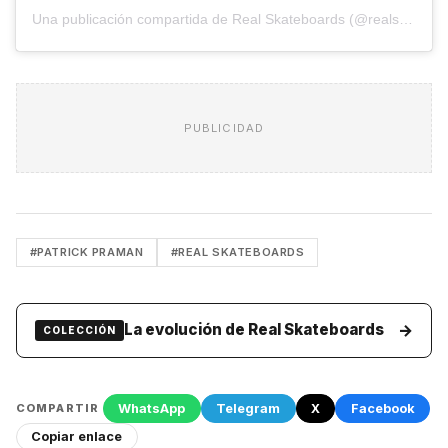
Una publicación compartida de Real Skateboards (@realskateboards)
PUBLICIDAD
#PATRICK PRAMAN
#REAL SKATEBOARDS
→
La evolución de Real Skateboards
COLECCIÓN
WhatsApp
Telegram
X
Facebook
COMPARTIR
Copiar enlace