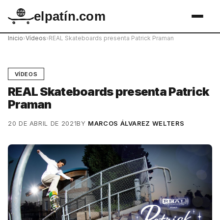
elpatín.com
Inicio
›
Vídeos
›
REAL Skateboards presenta Patrick Praman
VÍDEOS
REAL Skateboards presenta Patrick
Praman
20 DE ABRIL DE 2021
BY
MARCOS ÁLVAREZ WELTERS