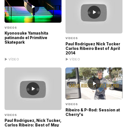
▶
▶
VÍDEOS
Kyonosuke Yamashita
patinando el Primitive
VÍDEOS
Skatepark
Paul Rodriguez Nick Tucker
Carlos Ribeiro Best of April
2014
▶ VÍDEO
▶ VÍDEO
▶
▶
VÍDEOS
Ribeiro & P-Rod: Session at
Cherry's
VÍDEOS
Paul Rodriguez, Nick Tucker,
Carlos Ribeiro: Best of May