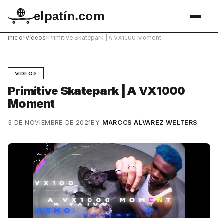
elpatín.com
Inicio
›
Vídeos
›
Primitive Skatepark | A VX1000 Moment
VÍDEOS
Primitive Skatepark | A VX1000
Moment
3 DE NOVIEMBRE DE 2021
BY
MARCOS ÁLVAREZ WELTERS