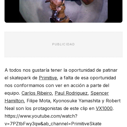
PUBLICIDAD
A todos nos gustaría tener la oportunidad de patinar
el skatepark de
Primitive
, a falta de esa oportunidad
nos conformamos con ver en acción a parte del
equipo.
Carlos Ribeiro
,
Paul Rodriguez
,
Spencer
Hamilton
, Filipe Mota, Kyonosuke Yamashita y Robert
Neal son los protagonistas de este clip en
VX1000
.
https://www.youtube.com/watch?
v=7PZtbFwy3qw&ab_channel=PrimitiveSkate