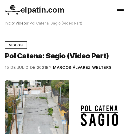
elpatín.com
Inicio
›
Vídeos
›
Pol Catena: Sagio (Video Part)
VÍDEOS
Pol Catena: Sagio (Video Part)
15 DE JULIO DE 2021
BY
MARCOS ÁLVAREZ WELTERS