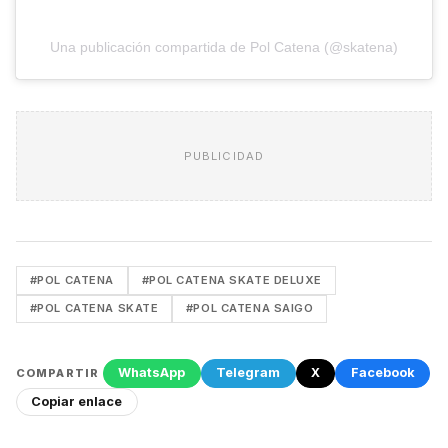
Una publicación compartida de Pol Catena (@skatena)
PUBLICIDAD
#POL CATENA
#POL CATENA SKATE DELUXE
#POL CATENA SKATE
#POL CATENA SAIGO
WhatsApp
Telegram
X
Facebook
COMPARTIR
Copiar enlace