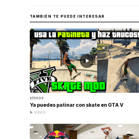
TAMBIÉN TE PUEDE INTERESAR
▶
VÍDEOS
Ya puedes patinar con skate en GTA V
▶ VÍDEO