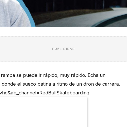
PUBLICIDAD
rampa se puede ir rápido, muy rápido. Echa un
e
donde el sueco patina a ritmo de un dron de carrera.
ivho&ab_channel=RedBullSkateboarding