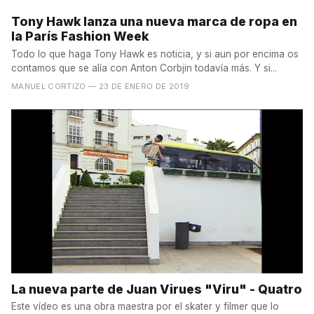
Tony Hawk lanza una nueva marca de ropa en
la París Fashion Week
Todo lo que haga Tony Hawk es noticia, y si aun por encima os
contamos que se alía con Anton Corbjin todavía más. Y si...
MANUEL CORTIZO
— 23 DE ENERO DE 2019
La nueva parte de Juan Virues "Viru" - Quatro
Este vídeo es una obra maestra por el skater y filmer que lo