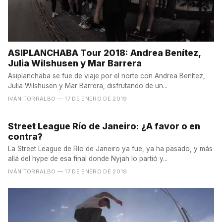
ASIPLANCHABA Tour 2018: Andrea Benítez,
Julia Wilshusen y Mar Barrera
Asiplanchaba se fue de viaje por el norte con Andrea Benítez,
Julia Wilshusen y Mar Barrera, disfrutando de un...
IVÁN TORRALBO
— 17 DE ENERO DE 2019
Street League Río de Janeiro: ¿A favor o en
contra?
La Street League de Río de Janeiro ya fue, ya ha pasado, y más
allá del hype de esa final donde Nyjah lo partió y...
IVÁN TORRALBO
— 17 DE ENERO DE 2019