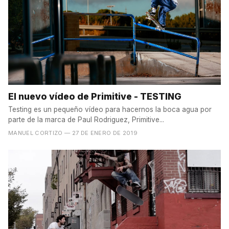
El nuevo vídeo de Primitive - TESTING
Testing es un pequeño vídeo para hacernos la boca agua por
parte de la marca de Paul Rodriguez, Primitive...
MANUEL CORTIZO
— 27 DE ENERO DE 2019