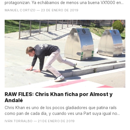
protagonizan. Ya echábamos de menos una buena VX1000 en...
MANUEL CORTIZO
— 23 DE ENERO DE 2019
RAW FILES: Chris Khan ficha por Almost y
Andalé
Chris Khan es uno de los pocos gladiadores que patina rails
como pan de cada día, y cuando ves una Part suya igual no...
IVÁN TORRALBO
— 21 DE ENERO DE 2019