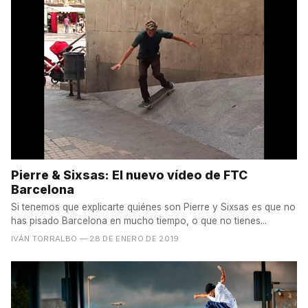
Pierre & Sixsas: El nuevo vídeo de FTC
Barcelona
Si tenemos que explicarte quiénes son Pierre y Sixsas es que no
has pisado Barcelona en mucho tiempo, o que no tienes...
IVÁN TORRALBO
— 28 DE ENERO DE 2019