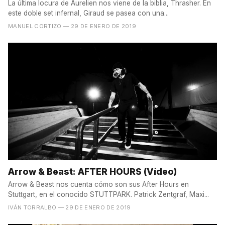
La última locura de Aurelien nos viene de la biblia, Thrasher. En
este doble set infernal, Giraud se pasea con una...
MANUEL CORTIZO
— 29 DE ENERO DE 2019
Arrow & Beast: AFTER HOURS (Vídeo)
Arrow & Beast nos cuenta cómo son sus After Hours en
Stuttgart, en el conocido STUTTPARK. Patrick Zentgraf, Maxi...
IVÁN TORRALBO
— 29 DE ENERO DE 2019