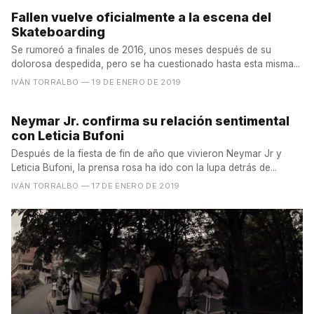
Fallen vuelve oficialmente a la escena del
Skateboarding
Se rumoreó a finales de 2016, unos meses después de su
dolorosa despedida, pero se ha cuestionado hasta esta misma...
IVÁN TORRALBO
— 19 DE ENERO DE 2019
Neymar Jr. confirma su relación sentimental
con Leticia Bufoni
Después de la fiesta de fin de año que vivieron Neymar Jr y
Leticia Bufoni, la prensa rosa ha ido con la lupa detrás de...
IVÁN TORRALBO
— 17 DE ENERO DE 2019