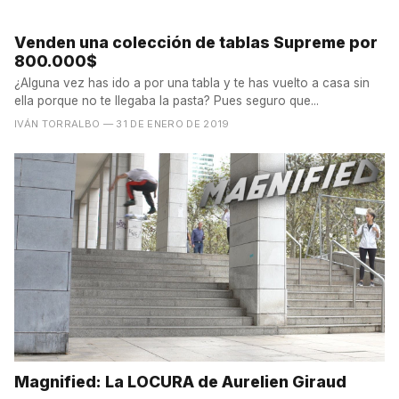
Venden una colección de tablas Supreme por
800.000$
¿Alguna vez has ido a por una tabla y te has vuelto a casa sin
ella porque no te llegaba la pasta? Pues seguro que...
IVÁN TORRALBO
— 31 DE ENERO DE 2019
Magnified: La LOCURA de Aurelien Giraud