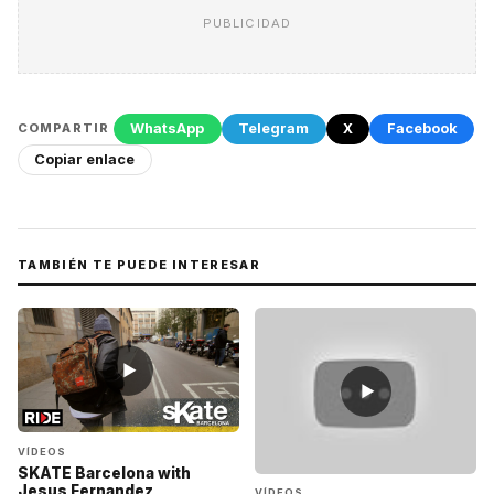
PUBLICIDAD
WhatsApp
Telegram
X
Facebook
COMPARTIR
Copiar enlace
TAMBIÉN TE PUEDE INTERESAR
▶
▶
VÍDEOS
SKATE Barcelona with
Jesus Fernandez
VÍDEOS