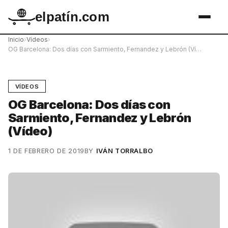
elpatín.com
Inicio
›
Vídeos
›
OG Barcelona: Dos días con Sarmiento, Fernandez y Lebrón (Ví…
VÍDEOS
OG Barcelona: Dos días con
Sarmiento, Fernandez y Lebrón
(Vídeo)
1 DE FEBRERO DE 2019
BY
IVÁN TORRALBO