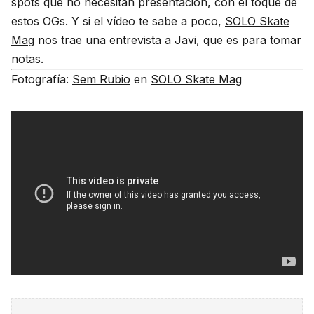
spots que no necesitan presentación, con el toque de
estos OGs. Y si el vídeo te sabe a poco,
SOLO Skate
Mag
nos trae una entrevista a Javi, que es para tomar
notas.
Fotografía:
Sem Rubio
en
SOLO Skate Mag