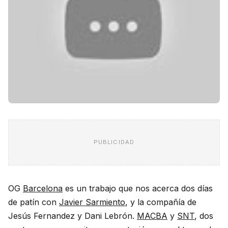
PUBLICIDAD
OG
Barcelona
es un trabajo que nos acerca dos días
de patín con
Javier Sarmiento
, y la compañía de
Jesús Fernandez y Dani Lebrón.
MACBA
y
SNT
, dos