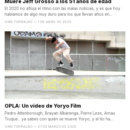
Muere Jeff Grosso a los 51 años de edad
El 2020 no afloja el ritmo con las malas noticias, y es que hoy
hablamos de algo muy duro para los que llevan años en...
IVÁN TORRALBO
— 1 DE ABRIL DE 2020
OPLA: Un vídeo de Yoryo Film
Pedro Attenborough, Brayan Albarenga, Pierre Leze, Arnau
Truque... ya sabes con quién se mueve Yoryo, y el tío ha...
IVÁN TORRALBO
— 27 DE MARZO DE 2020