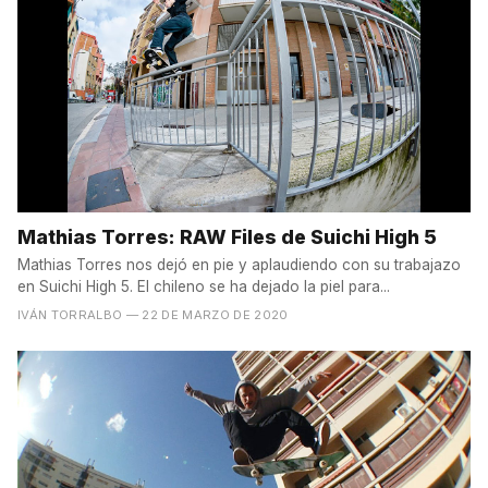
Mathias Torres: RAW Files de Suichi High 5
Mathias Torres nos dejó en pie y aplaudiendo con su trabajazo
en Suichi High 5. El chileno se ha dejado la piel para...
IVÁN TORRALBO
— 22 DE MARZO DE 2020