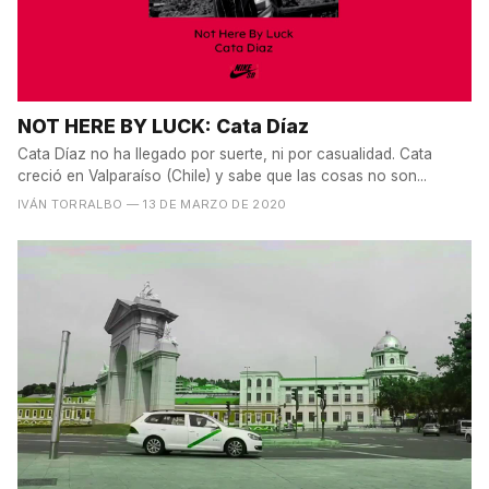
NOT HERE BY LUCK: Cata Díaz
Cata Díaz no ha llegado por suerte, ni por casualidad. Cata
creció en Valparaíso (Chile) y sabe que las cosas no son...
IVÁN TORRALBO
— 13 DE MARZO DE 2020