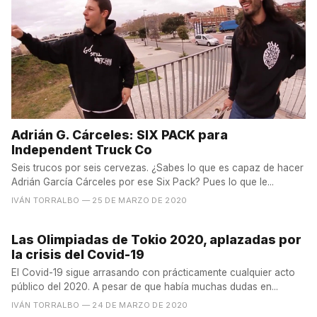
Adrián G. Cárceles: SIX PACK para
Independent Truck Co
Seis trucos por seis cervezas. ¿Sabes lo que es capaz de hacer
Adrián García Cárceles por ese Six Pack? Pues lo que le...
IVÁN TORRALBO
— 25 DE MARZO DE 2020
Las Olimpiadas de Tokio 2020, aplazadas por
la crisis del Covid-19
El Covid-19 sigue arrasando con prácticamente cualquier acto
público del 2020. A pesar de que había muchas dudas en...
IVÁN TORRALBO
— 24 DE MARZO DE 2020