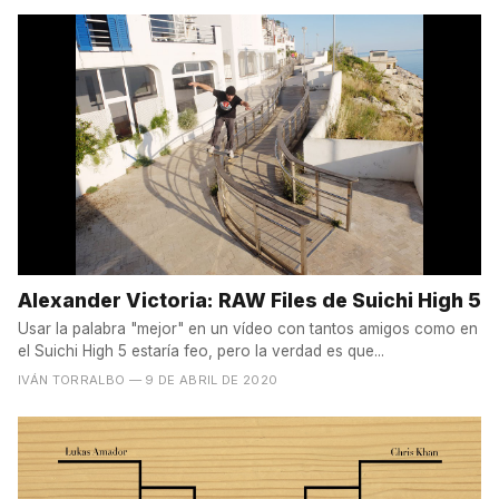
Alexander Victoria: RAW Files de Suichi High 5
Usar la palabra "mejor" en un vídeo con tantos amigos como en
el Suichi High 5 estaría feo, pero la verdad es que...
IVÁN TORRALBO
— 9 DE ABRIL DE 2020