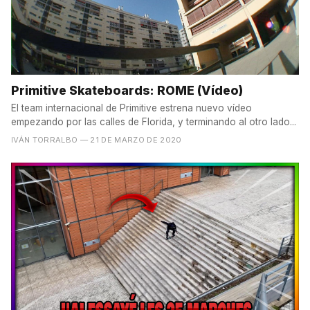
Primitive Skateboards: ROME (Vídeo)
El team internacional de Primitive estrena nuevo vídeo
empezando por las calles de Florida, y terminando al otro lado...
IVÁN TORRALBO
— 21 DE MARZO DE 2020