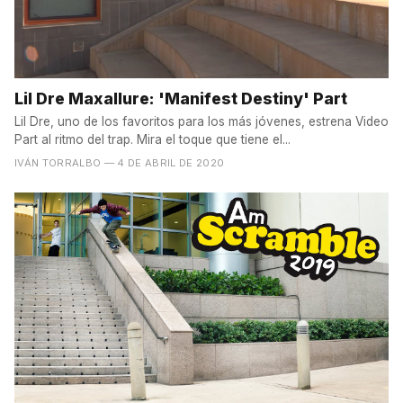
Lil Dre Maxallure: 'Manifest Destiny' Part
Lil Dre, uno de los favoritos para los más jóvenes, estrena Video
Part al ritmo del trap. Mira el toque que tiene el...
IVÁN TORRALBO
— 4 DE ABRIL DE 2020