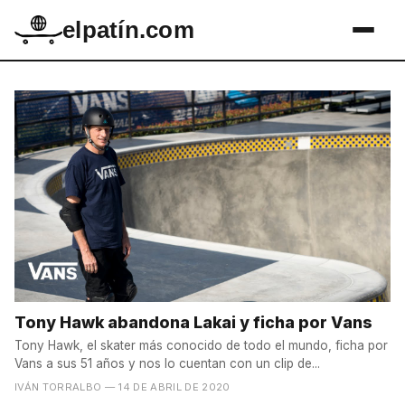
elpatín.com
Tony Hawk abandona Lakai y ficha por Vans
Tony Hawk, el skater más conocido de todo el mundo, ficha por
Vans a sus 51 años y nos lo cuentan con un clip de...
IVÁN TORRALBO
— 14 DE ABRIL DE 2020