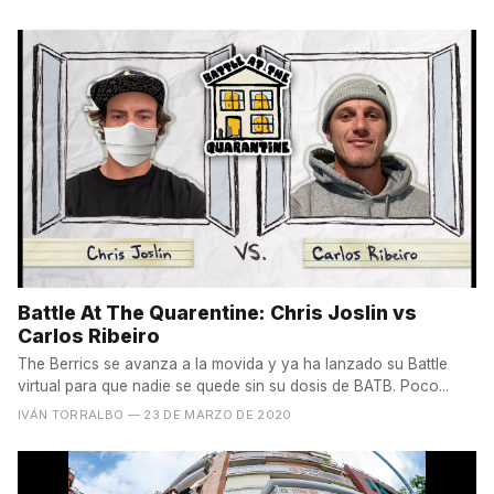
Battle At The Quarentine: Chris Joslin vs
Carlos Ribeiro
The Berrics se avanza a la movida y ya ha lanzado su Battle
virtual para que nadie se quede sin su dosis de BATB. Poco...
IVÁN TORRALBO
— 23 DE MARZO DE 2020