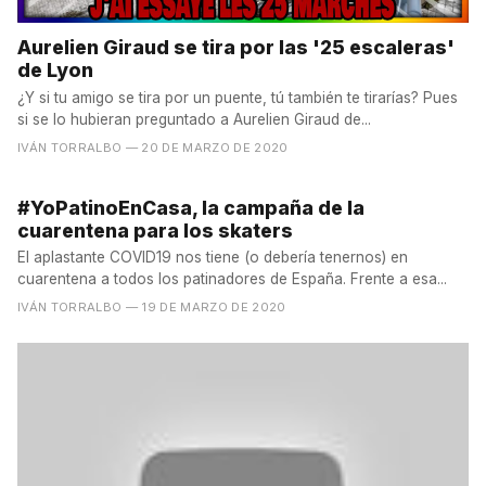
Aurelien Giraud se tira por las '25 escaleras'
de Lyon
¿Y si tu amigo se tira por un puente, tú también te tirarías? Pues
si se lo hubieran preguntado a Aurelien Giraud de...
IVÁN TORRALBO
— 20 DE MARZO DE 2020
#YoPatinoEnCasa, la campaña de la
cuarentena para los skaters
El aplastante COVID19 nos tiene (o debería tenernos) en
cuarentena a todos los patinadores de España. Frente a esa...
IVÁN TORRALBO
— 19 DE MARZO DE 2020