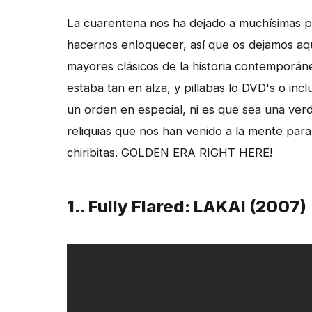
La cuarentena nos ha dejado a muchísimas 
hacernos enloquecer, así que os dejamos aqu
mayores clásicos de la historia contemporán
estaba tan en alza, y pillabas lo DVD's o in
un orden en especial, ni es que sea una verd
reliquias que nos han venido a la mente para
chiribitas. GOLDEN ERA RIGHT HERE!
1.. Fully Flared: LAKAI (2007)