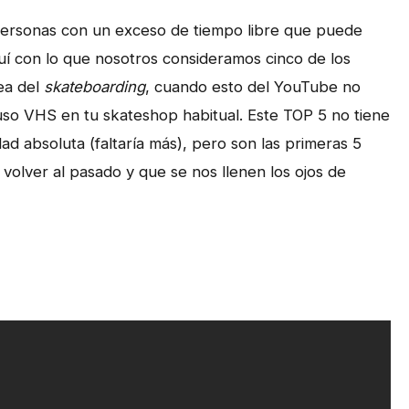
personas con un exceso de tiempo libre que puede
í con lo que nosotros consideramos cinco de los
ea del
skateboarding
, cuando esto del YouTube no
cluso VHS en tu skateshop habitual. Este TOP 5 no tiene
ad absoluta (faltaría más), pero son las primeras 5
 volver al pasado y que se nos llenen los ojos de