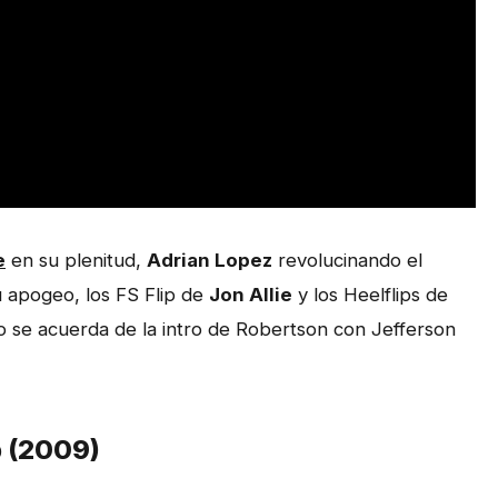
e
en su plenitud,
Adrian Lopez
revolucinando el
 apogeo, los FS Flip de
Jon Allie
y los Heelflips de
 se acuerda de la intro de Robertson con Jefferson
p (2009)