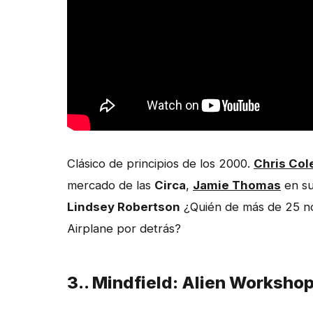
Clásico de principios de los 2000.
Chris Col
mercado de las
Circa
,
Jamie Thomas
en su
Lindsey Robertson
¿Quién de más de 25 no
Airplane por detrás?
3.. Mindfield: Alien Worksho