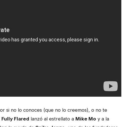
i por si no lo conoces (que no lo creemos), o no te
l
Fully Flared
lanzó al estrellato a
Mike Mo
y a la