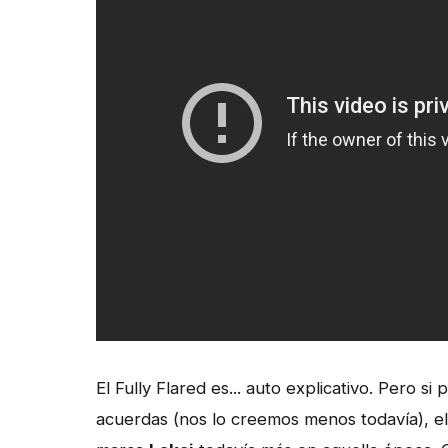
El Fully Flared es... auto explicativo. Pero s
acuerdas (nos lo creemos menos todavía), e