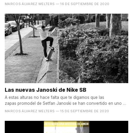
MARCOS ÁLVAREZ WELTERS
— 16 DE SEPTIEMBRE DE 2020
Las nuevas Janoski de Nike SB
A estas alturas no hace falta que te digamos que las
zapas promodel de Setfan Janoski se han convertido en uno de
los...
MARCOS ÁLVAREZ WELTERS
— 15 DE SEPTIEMBRE DE 2020