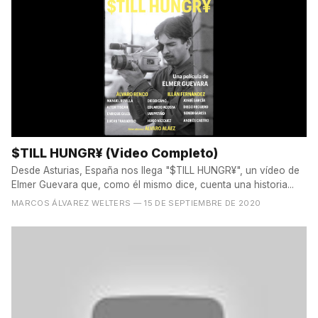
$TILL HUNGR¥ (Video Completo)
Desde Asturias, España nos llega "$TILL HUNGR¥", un vídeo de
Elmer Guevara que, como él mismo dice, cuenta una historia...
MARCOS ÁLVAREZ WELTERS
— 15 DE SEPTIEMBRE DE 2020