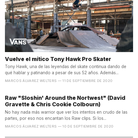
Vuelve el mítico Tony Hawk Pro Skater
Tony Hawk, una de las leyendas del skate continua dando de
qué hablar y patinando a pesar de sus 52 años. Además...
MARCOS ÁLVAREZ WELTERS
— 11 DE SEPTIEMBRE DE 2020
Raw "Sloshin' Around the Nortwest" (David
Gravette & Chris Cookie Colbourn)
No hay nada más warrior que ver los intentos en crudo de las
partes, por eso nos encantan los Raw clips. Si los...
MARCOS ÁLVAREZ WELTERS
— 10 DE SEPTIEMBRE DE 2020