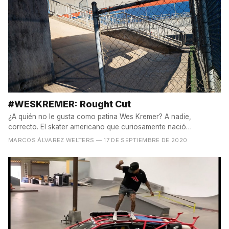
#WESKREMER: Rought Cut
¿A quién no le gusta como patina Wes Kremer? A nadie,
correcto. El skater americano que curiosamente nació
en Tokyo...
MARCOS ÁLVAREZ WELTERS
— 17 DE SEPTIEMBRE DE 2020