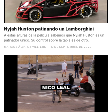
Nyjah Huston patinando un Lamborghini
A estas alturas de la película sabemos que Nyjah Huston es un
patinador único. Su control sobre la tabla es de otro...
MARCOS ÁLVAREZ WELTERS
— 17 DE SEPTIEMBRE DE 2020