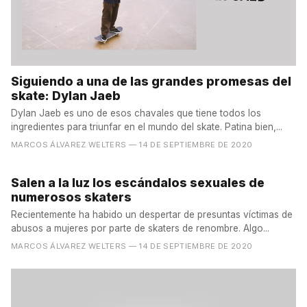
Siguiendo a una de las grandes promesas del
skate: Dylan Jaeb
Dylan Jaeb es uno de esos chavales que tiene todos los
ingredientes para triunfar en el mundo del skate. Patina bien,...
MARCOS ÁLVAREZ WELTERS
— 14 DE SEPTIEMBRE DE 2020
Salen a la luz los escándalos sexuales de
numerosos skaters
Recientemente ha habido un despertar de presuntas víctimas de
abusos a mujeres por parte de skaters de renombre. Algo...
MARCOS ÁLVAREZ WELTERS
— 14 DE SEPTIEMBRE DE 2020