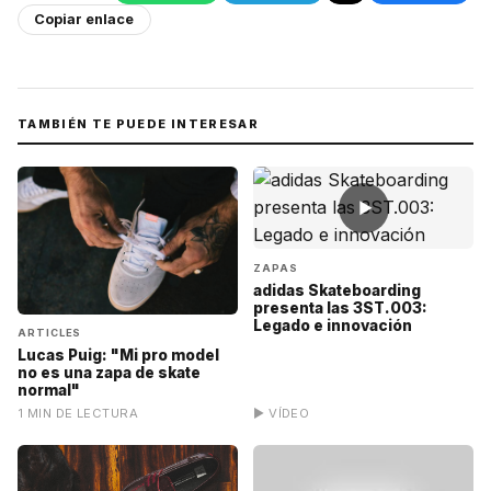
Copiar enlace
TAMBIÉN TE PUEDE INTERESAR
▶
ZAPAS
adidas Skateboarding
presenta las 3ST.003:
Legado e innovación
ARTICLES
Lucas Puig: "Mi pro model
no es una zapa de skate
normal"
1 MIN DE LECTURA
▶ VÍDEO