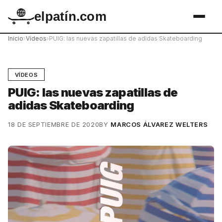
elpatín.com
Inicio
›
Vídeos
›
PUIG: las nuevas zapatillas de adidas Skateboarding
VÍDEOS
PUIG: las nuevas zapatillas de
adidas Skateboarding
18 DE SEPTIEMBRE DE 2020
BY
MARCOS ÁLVAREZ WELTERS