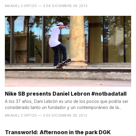
MANUEL CORTIZO
— 4 DE DICIEMBRE DE 2013
Nike SB presents Daniel Lebron #notbadatall
A los 37 años, Dani Lebrón es uno de los pocos que podría ser
considerado tanto un fundador y un contemporáneo de la...
MANUEL CORTIZO
— 3 DE DICIEMBRE DE 2013
Transworld: Afternoon in the park DGK