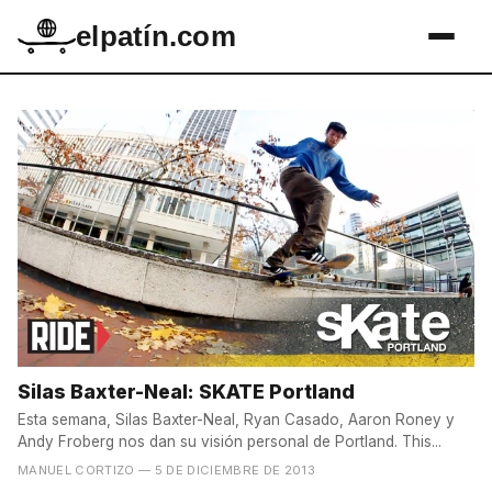
elpatín.com
Silas Baxter-Neal: SKATE Portland
Esta semana, Silas Baxter-Neal, Ryan Casado, Aaron Roney y
Andy Froberg nos dan su visión personal de Portland. This...
MANUEL CORTIZO
— 5 DE DICIEMBRE DE 2013