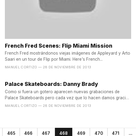
French Fred Scenes: Flip Miami Mission
French Fred mostrándonos viejas imágenes de Appleyard y Arto
Saari en un tour de Flip por Miami. Here's French...
MANUEL CORTIZO
— 28 DE NOVIEMBRE DE 2013
Palace Skateboards: Danny Brady
Como si fuera un gotero aparecen nuevas grabaciones de
Palace Skateboards pero cada vez que lo hacen damos gracias
a...
MANUEL CORTIZO
— 28 DE NOVIEMBRE DE 2013
465
466
467
468
469
470
471
...