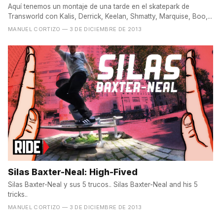
Aquí tenemos un montaje de una tarde en el skatepark de
Transworld con Kalis, Derrick, Keelan, Shmatty, Marquise, Boo,...
MANUEL CORTIZO
— 3 DE DICIEMBRE DE 2013
Silas Baxter-Neal: High-Fived
Silas Baxter-Neal y sus 5 trucos.. Silas Baxter-Neal and his 5
tricks..
MANUEL CORTIZO
— 3 DE DICIEMBRE DE 2013