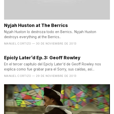
Nyjah Huston at The Berrics
Nyjah Huston lo destroza todo en Berrics.. Nyjah Huston
destroys everything at the Berrics..
MANUEL CORTIZO
— 30 DE NOVIEMBRE DE 2013
Epicly Later’d Ep.3: Geoff Rowley
En el tercer capítulo del Epicly Later'd de Geoff Rowley nos
explica como fue grabar para el Sorry, sus caídas, así...
MANUEL CORTIZO
— 29 DE NOVIEMBRE DE 2013