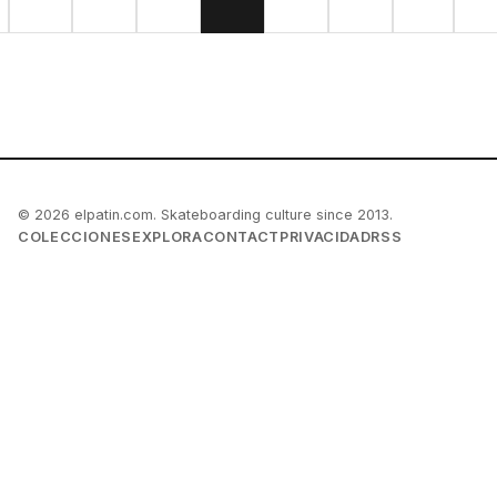
© 2026 elpatin.com. Skateboarding culture since 2013.
COLECCIONES
EXPLORA
CONTACT
PRIVACIDAD
RSS