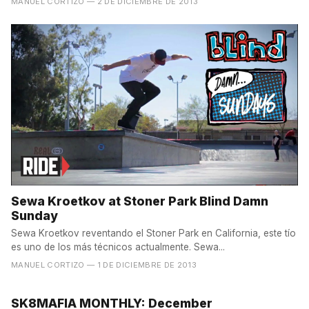
MANUEL CORTIZO
— 2 DE DICIEMBRE DE 2013
Sewa Kroetkov at Stoner Park Blind Damn
Sunday
Sewa Kroetkov reventando el Stoner Park en California, este tío
es uno de los más técnicos actualmente. Sewa...
MANUEL CORTIZO
— 1 DE DICIEMBRE DE 2013
SK8MAFIA MONTHLY: December