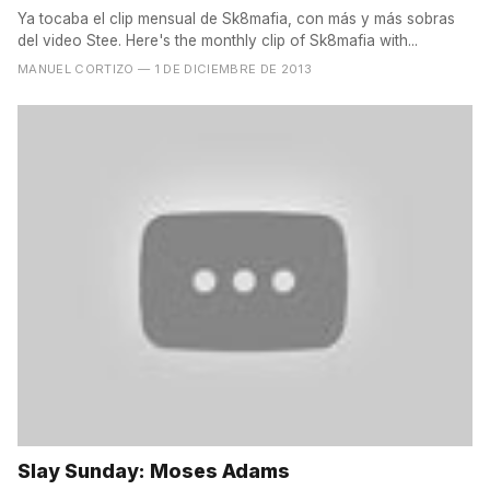
Ya tocaba el clip mensual de Sk8mafia, con más y más sobras
del video Stee. Here's the monthly clip of Sk8mafia with...
MANUEL CORTIZO
— 1 DE DICIEMBRE DE 2013
Slay Sunday: Moses Adams