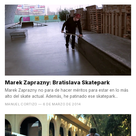
Marek Zaprazny: Bratislava Skatepark
Marek Zaprazny no para de hacer méritos para estar en lo más
alto del skate actual. Además, he patinado ese skatepark...
MANUEL CORTIZO
— 6 DE MARZO DE 2014