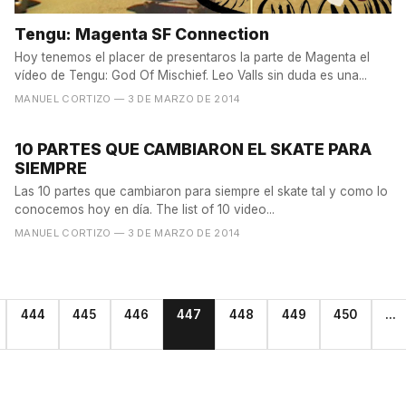
Tengu: Magenta SF Connection
Hoy tenemos el placer de presentaros la parte de Magenta el
vídeo de Tengu: God Of Mischief. Leo Valls sin duda es una...
MANUEL CORTIZO
— 3 DE MARZO DE 2014
10 PARTES QUE CAMBIARON EL SKATE PARA
SIEMPRE
Las 10 partes que cambiaron para siempre el skate tal y como lo
conocemos hoy en día. The list of 10 video...
MANUEL CORTIZO
— 3 DE MARZO DE 2014
444
445
446
447
448
449
450
...