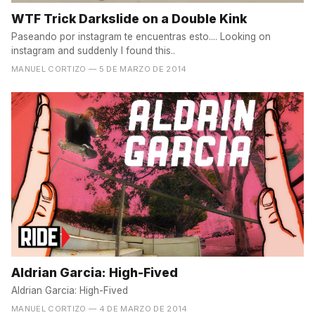
WTF Trick Darkslide on a Double Kink
Paseando por instagram te encuentras esto.... Looking on
instagram and suddenly I found this..
MANUEL CORTIZO
— 5 DE MARZO DE 2014
Aldrian Garcia: High-Fived
Aldrian Garcia: High-Fived
MANUEL CORTIZO
— 4 DE MARZO DE 2014