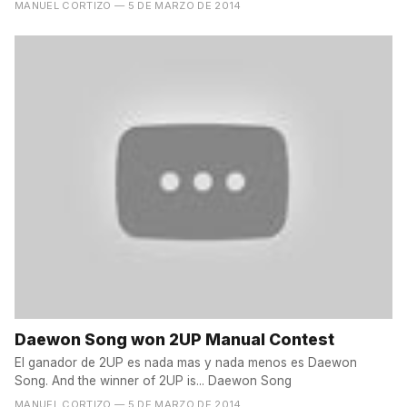
presentando...
MANUEL CORTIZO
— 5 DE MARZO DE 2014
Daewon Song won 2UP Manual Contest
El ganador de 2UP es nada mas y nada menos es Daewon
Song. And the winner of 2UP is... Daewon Song
MANUEL CORTIZO
— 5 DE MARZO DE 2014