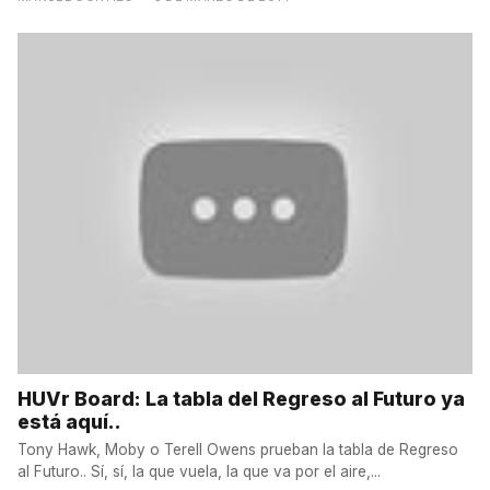
HUVr Board: La tabla del Regreso al Futuro ya
está aquí..
Tony Hawk, Moby o Terell Owens prueban la tabla de Regreso
al Futuro.. Sí, sí, la que vuela, la que va por el aire,...