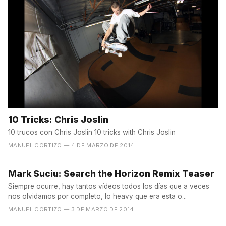
10 Tricks: Chris Joslin
10 trucos con Chris Joslin 10 tricks with Chris Joslin
MANUEL CORTIZO
— 4 DE MARZO DE 2014
Mark Suciu: Search the Horizon Remix Teaser
Siempre ocurre, hay tantos vídeos todos los días que a veces
nos olvidamos por completo, lo heavy que era esta o...
MANUEL CORTIZO
— 3 DE MARZO DE 2014