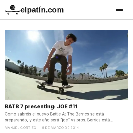
elpatín.com
BATB 7 presenting: JOE #11
Como sabréis el nuevo Battle At The Berrics se está
preparando, y este año será "joe" vs pros. Berrics está
presentando...
MANUEL CORTIZO
— 6 DE MARZO DE 2014