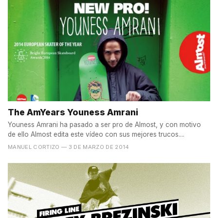
The AmYears Youness Amrani
Youness Amrani ha pasado a ser pro de Almost, y con motivo
de ello Almost edita este vídeo con sus mejores trucos....
MANUEL CORTIZO
— 3 DE MARZO DE 2014