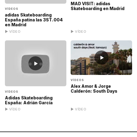
MAD VISIT: adidas
Skateboarding en Madrid
VÍDEOS
adidas Skateboarding
España patina las 3ST.004
en Madrid
▶ VÍDEO
▶ VÍDEO
▶
▶
VÍDEOS
Alex Amor & Jorge
Calderón: South Days
VÍDEOS
Adidas Skateboarding
España: Adrián García
▶ VÍDEO
▶ VÍDEO