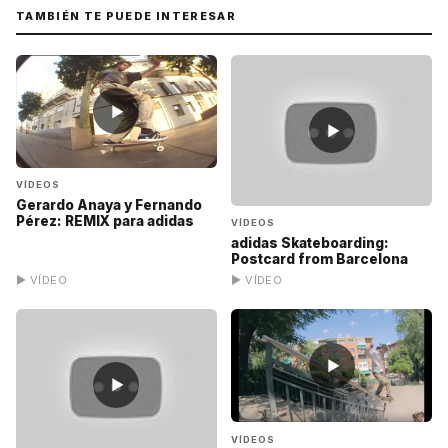
TAMBIÉN TE PUEDE INTERESAR
▶
▶
VÍDEOS
Gerardo Anaya y Fernando
Pérez: REMIX para adidas
VÍDEOS
adidas Skateboarding:
Postcard from Barcelona
▶ VÍDEO
▶ VÍDEO
▶
▶
VÍDEOS