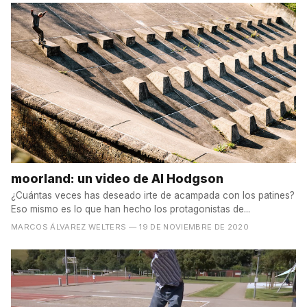
moorland: un video de Al Hodgson
¿Cuántas veces has deseado irte de acampada con los patines?
Eso mismo es lo que han hecho los protagonistas de...
MARCOS ÁLVAREZ WELTERS
— 19 DE NOVIEMBRE DE 2020