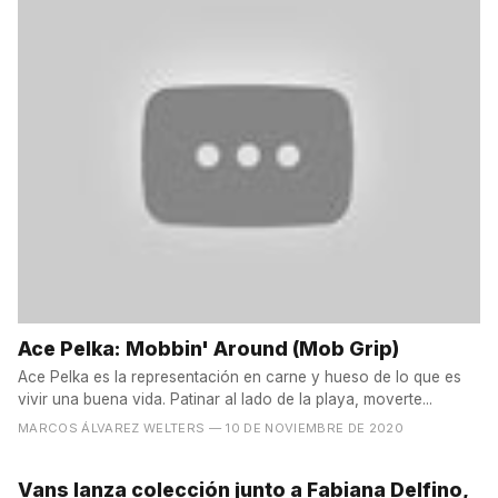
Ace Pelka: Mobbin' Around (Mob Grip)
Ace Pelka es la representación en carne y hueso de lo que es
vivir una buena vida. Patinar al lado de la playa, moverte...
MARCOS ÁLVAREZ WELTERS
— 10 DE NOVIEMBRE DE 2020
Vans lanza colección junto a Fabiana Delfino,