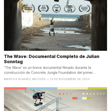
The Wave: Documental Completo de Julian
Sonntag
'The Wave' es un breve documental filmado durante la
construcción de Concrete Jungle Foundation del primer
skatepark de...
MARCOS ÁLVAREZ WELTERS
— 13 DE NOVIEMBRE DE 2020