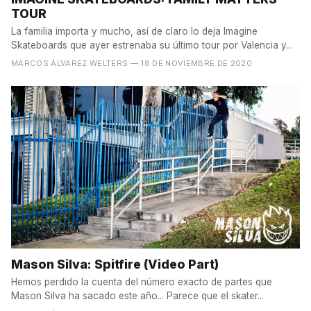
TOUR
La familia importa y mucho, así de claro lo deja Imagine
Skateboards que ayer estrenaba su último tour por Valencia y...
MARCOS ÁLVAREZ WELTERS
— 18 DE NOVIEMBRE DE 2020
Mason Silva: Spitfire (Video Part)
Hemos perdido la cuenta del número exacto de partes que
Mason Silva ha sacado este año... Parece que el skater...