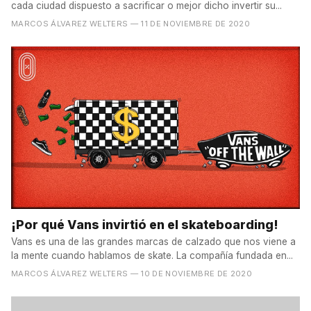
cada ciudad dispuesto a sacrificar o mejor dicho invertir su...
MARCOS ÁLVAREZ WELTERS
— 11 DE NOVIEMBRE DE 2020
¡Por qué Vans invirtió en el skateboarding!
Vans es una de las grandes marcas de calzado que nos viene a
la mente cuando hablamos de skate. La compañía fundada en...
MARCOS ÁLVAREZ WELTERS
— 10 DE NOVIEMBRE DE 2020