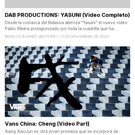
DAB PRODUCTIONS: YASUNI (Video Completo)
Desde la comarca del Bidasoa aterriza "Yasuni" el nuevo vídeo
Pablo Ribera protagonizado por toda la cuadrilla que ha...
MARCOS ÁLVAREZ WELTERS
— 17 DE NOVIEMBRE DE 2020
Vans China: Cheng (Video Part)
Xiang XiaoJun es otra joven promesa que se incorpora de