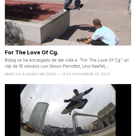
For The Love Of Cg.
Bobaj se ha encargado de dar vida a "For The Love Of Cg." un
clip de 16 minutos con Simon Perrottet, Lino Haefeli,...
MARCOS ÁLVAREZ WELTERS
— 19 DE NOVIEMBRE DE 2020