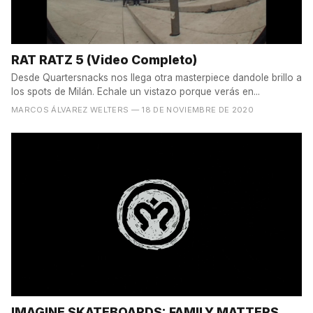
RAT RATZ 5 (Video Completo)
Desde Quartersnacks nos llega otra masterpiece dandole brillo a
los spots de Milán. Echale un vistazo porque verás en...
MARCOS ÁLVAREZ WELTERS
— 18 DE NOVIEMBRE DE 2020
IMAGINE SKATEBOARDS: FAMILY MATTERS