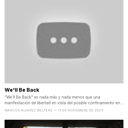
We'll Be Back
"We'll Be Back" es nada más y nada menos que una
manifestación de libertad en vista del posible confinamiento en
la...
MARCOS ÁLVAREZ WELTERS
— 13 DE NOVIEMBRE DE 2020