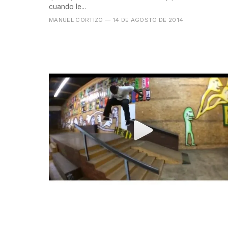
cuando le...
MANUEL CORTIZO
— 14 DE AGOSTO DE 2014