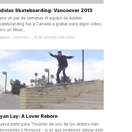
didas Skateboarding: Vancouver 2013
ace un par de semanas el equipo de Adidas
kateboarding fue a Canadá a grabar para algún vídeo,
ero un filmer...
ANUEL CORTIZO
— 14 DE AGOSTO DE 2014
yan Lay: A Lover Reborn
ueva parte para Thrasher de uno de los skaters más
nteresantes y técnicos - si es que podemos utilizar este