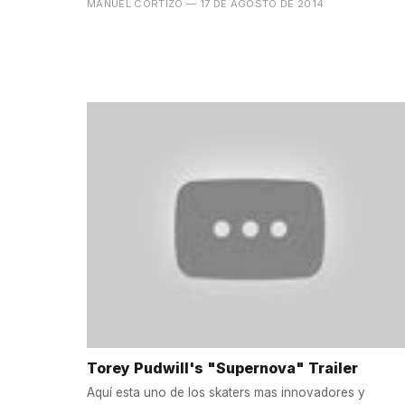
MANUEL CORTIZO
— 17 DE AGOSTO DE 2014
Torey Pudwill's "Supernova" Trailer
Aquí esta uno de los skaters mas innovadores y