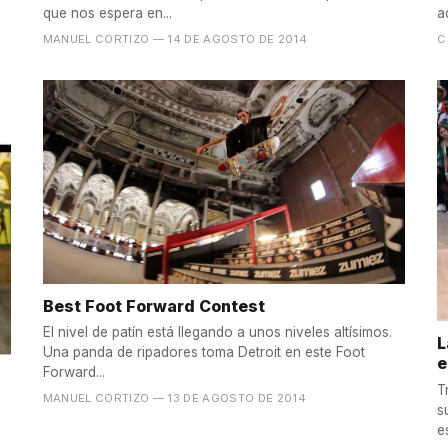
que nos espera en...
a
MANUEL CORTIZO
— 14 DE AGOSTO DE 2014
C
Best Foot Forward Contest
El nivel de patín está llegando a unos niveles altísimos.
L
Una panda de ripadores toma Detroit en este Foot
e
Forward...
T
MANUEL CORTIZO
— 13 DE AGOSTO DE 2014
su 
e