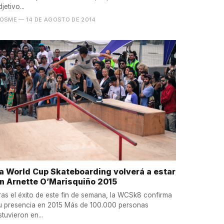
djetivo...
OSME
— 14 DE AGOSTO DE 2014
a World Cup Skateboarding volverá a estar
n Arnette O’Marisquiño 2015
ras el éxito de este fin de semana, la WCSk8 confirma
presencia en 2015 Más de 100.000 personas
stuvieron en...