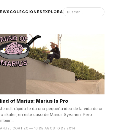
IEWS
COLECCIONES
EXPLORA
ind of Marius: Marius Is Pro
ste edit rápido te da una pequeña idea de la vida de un
ro skater, en este caso de Marius Syvanen. Pero
ambién...
ANUEL CORTIZO
— 16 DE AGOSTO DE 2014