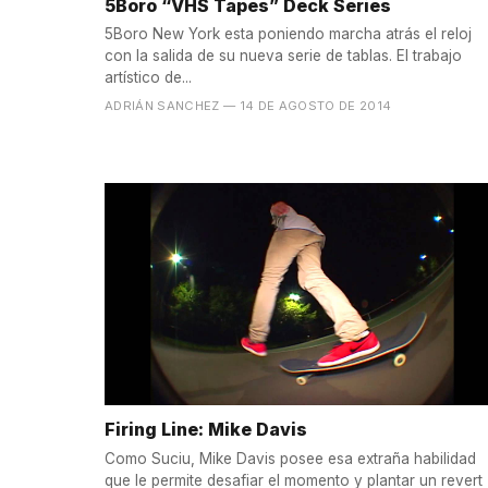
5Boro “VHS Tapes” Deck Series
5Boro New York esta poniendo marcha atrás el reloj
con la salida de su nueva serie de tablas. El trabajo
artístico de...
ADRIÁN SANCHEZ
— 14 DE AGOSTO DE 2014
Firing Line: Mike Davis
Como Suciu, Mike Davis posee esa extraña habilidad
que le permite desafiar el momento y plantar un revert