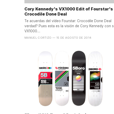
Cory Kennedy's VX1000 Edit of Fourstar's
Crocodile Done Deal
Te acuerdas del vídeo Fourstar: Crocodile Done Deal
verdad? Pues esta es la visión de Cory Kennedy con 
VX1000....
MANUEL CORTIZO
— 15 DE AGOSTO DE 2014