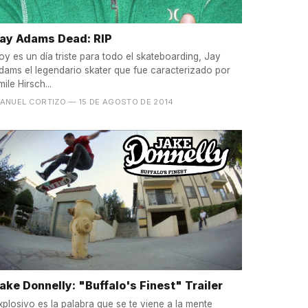
ay Adams Dead: RIP
oy es un día triste para todo el skateboarding, Jay
dams el legendario skater que fue caracterizado por
mile Hirsch...
ANUEL CORTIZO
— 15 DE AGOSTO DE 2014
ake Donnelly: "Buffalo's Finest" Trailer
xplosivo es la palabra que se te viene a la mente