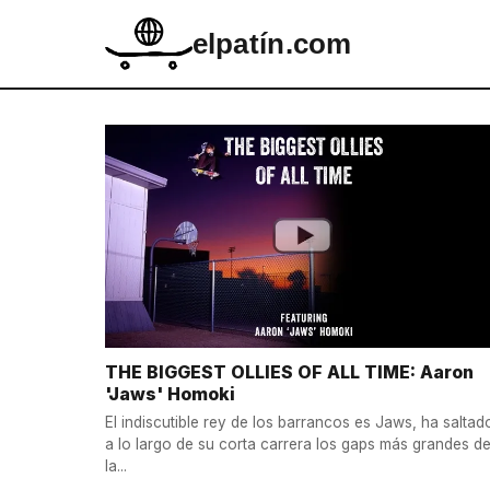
elpatín.com
THE BIGGEST OLLIES OF ALL TIME: Aaron
'Jaws' Homoki
El indiscutible rey de los barrancos es Jaws, ha saltad
a lo largo de su corta carrera los gaps más grandes d
la...