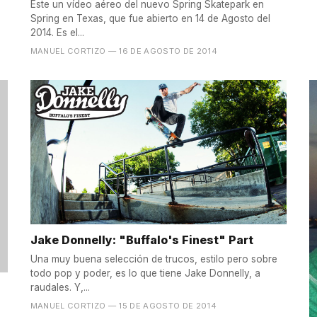
Este un vídeo aéreo del nuevo Spring Skatepark en
Spring en Texas, que fue abierto en 14 de Agosto del
2014. Es el...
MANUEL CORTIZO
— 16 DE AGOSTO DE 2014
Jake Donnelly: "Buffalo's Finest" Part
Una muy buena selección de trucos, estilo pero sobre
todo pop y poder, es lo que tiene Jake Donnelly, a
raudales. Y,...
MANUEL CORTIZO
— 15 DE AGOSTO DE 2014