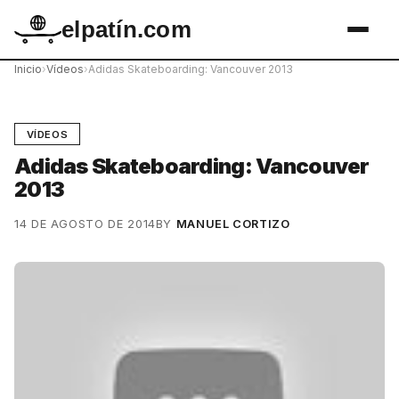
elpatín.com
Inicio
›
Vídeos
›
Adidas Skateboarding: Vancouver 2013
VÍDEOS
Adidas Skateboarding: Vancouver
2013
14 DE AGOSTO DE 2014
BY
MANUEL CORTIZO