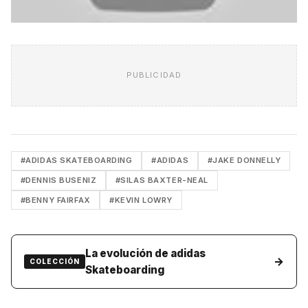
PUBLICIDAD
#ADIDAS SKATEBOARDING
#ADIDAS
#JAKE DONNELLY
#DENNIS BUSENIZ
#SILAS BAXTER-NEAL
#BENNY FAIRFAX
#KEVIN LOWRY
La evolución de adidas
→
COLECCIÓN
Skateboarding