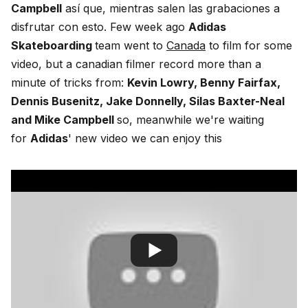
Campbell
así que, mientras salen las grabaciones a
disfrutar con esto. Few week ago
Adidas
Skateboarding
team went to
Canada
to film for some
video, but a canadian filmer record more than a
minute of tricks from:
Kevin Lowry, Benny Fairfax,
Dennis Busenitz, Jake Donnelly, Silas Baxter-Neal
and Mike Campbell
so, meanwhile we're waiting
for
Adidas
' new video we can enjoy this