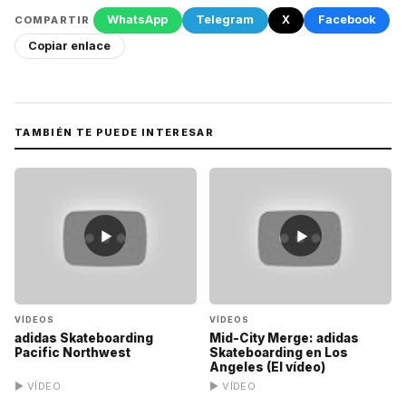
WhatsApp
Telegram
X
Facebook
COMPARTIR
Copiar enlace
TAMBIÉN TE PUEDE INTERESAR
▶
▶
VÍDEOS
VÍDEOS
adidas Skateboarding
Mid-City Merge: adidas
Pacific Northwest
Skateboarding en Los
Angeles (El vídeo)
▶ VÍDEO
▶ VÍDEO