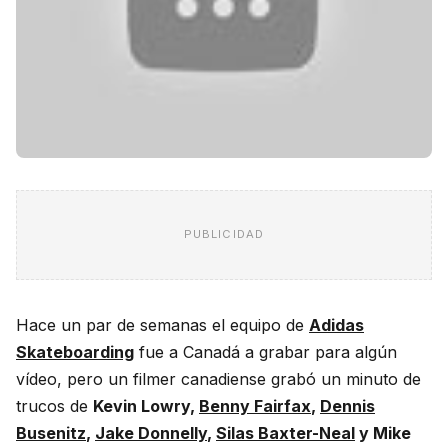
PUBLICIDAD
Hace un par de semanas el equipo de
Adidas
Skateboarding
fue a Canadá a grabar para algún
vídeo, pero un filmer canadiense grabó un minuto de
trucos de
Kevin Lowry,
Benny Fairfax
,
Dennis
Busenitz
,
Jake Donnelly
,
Silas Baxter-Neal
y Mike