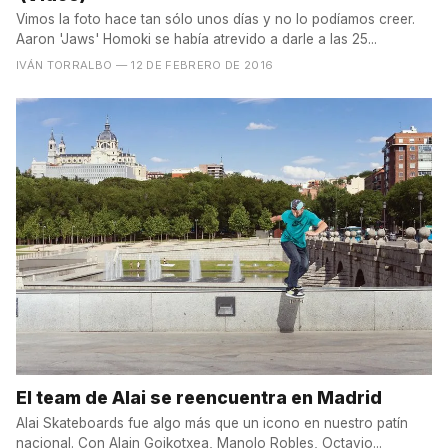
Vimos la foto hace tan sólo unos días y no lo podíamos creer.
Aaron 'Jaws' Homoki se había atrevido a darle a las 25...
IVÁN TORRALBO
— 12 DE FEBRERO DE 2016
El team de Alai se reencuentra en Madrid
Alai Skateboards fue algo más que un icono en nuestro patín
nacional. Con Alain Goikotxea, Manolo Robles, Octavio...