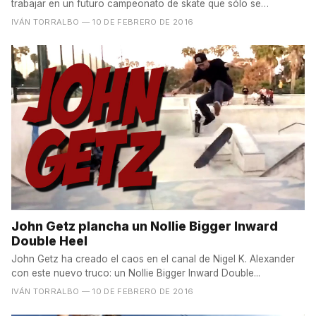
trabajar en un futuro campeonato de skate que sólo se
celebrará...
IVÁN TORRALBO
— 10 DE FEBRERO DE 2016
John Getz plancha un Nollie Bigger Inward
Double Heel
John Getz ha creado el caos en el canal de Nigel K. Alexander
con este nuevo truco: un Nollie Bigger Inward Double...
IVÁN TORRALBO
— 10 DE FEBRERO DE 2016