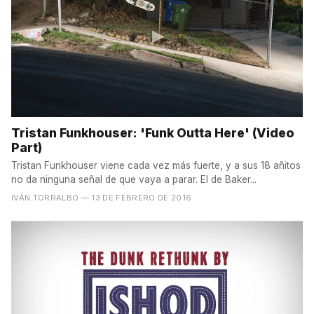
Tristan Funkhouser: 'Funk Outta Here' (Video
Part)
Tristan Funkhouser viene cada vez más fuerte, y a sus 18 añitos
no da ninguna señal de que vaya a parar. El de Baker...
IVÁN TORRALBO
— 13 DE FEBRERO DE 2016