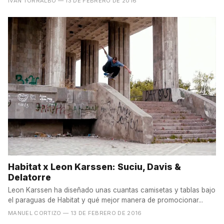
IVÁN TORRALBO
— 13 DE FEBRERO DE 2016
Habitat x Leon Karssen: Suciu, Davis &
Delatorre
Leon Karssen ha diseñado unas cuantas camisetas y tablas bajo
el paraguas de Habitat y qué mejor manera de promocionar...
MANUEL CORTIZO
— 13 DE FEBRERO DE 2016