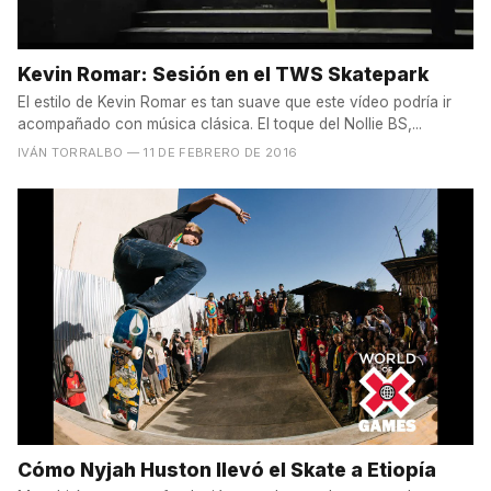
Kevin Romar: Sesión en el TWS Skatepark
El estilo de Kevin Romar es tan suave que este vídeo podría ir
acompañado con música clásica. El toque del Nollie BS,...
IVÁN TORRALBO
— 11 DE FEBRERO DE 2016
Cómo Nyjah Huston llevó el Skate a Etiopía