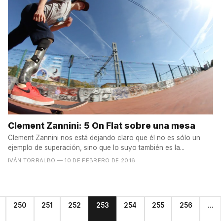
Clement Zannini: 5 On Flat sobre una mesa
Clement Zannini nos está dejando claro que él no es sólo un
ejemplo de superación, sino que lo suyo también es la...
IVÁN TORRALBO
— 10 DE FEBRERO DE 2016
250
251
252
253
254
255
256
...