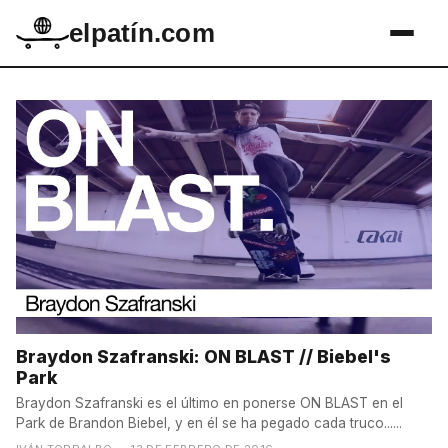
elpatín.com
Braydon Szafranski: ON BLAST // Biebel's
Park
Braydon Szafranski es el último en ponerse ON BLAST en el
Park de Brandon Biebel, y en él se ha pegado cada truco......