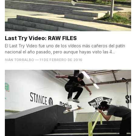
Last Try Video: RAW FILES
El Last Try Video fue uno de los vídeos más cañeros del patín
nacional el año pasado, pero aunque hayas visto las 4...
IVÁN TORRALBO
— 11 DE FEBRERO DE 2016