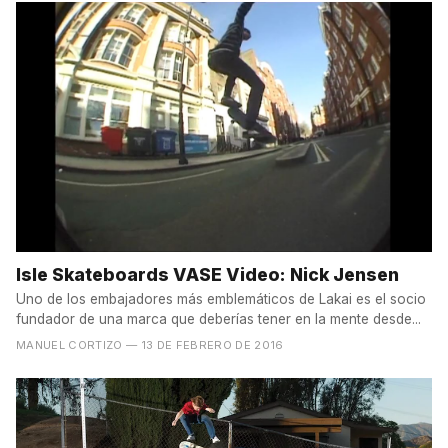
Isle Skateboards VASE Video: Nick Jensen
Uno de los embajadores más emblemáticos de Lakai es el socio
fundador de una marca que deberías tener en la mente desde...
MANUEL CORTIZO
— 13 DE FEBRERO DE 2016