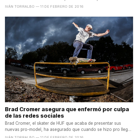
IVÁN TORRALBO
— 11 DE FEBRERO DE 2016
Brad Cromer asegura que enfermó por culpa
de las redes sociales
Brad Cromer, el skater de HUF que acaba de presentar sus
nuevas pro-model, ha asegurado que cuando se hizo pro llegó
a...
IVÁN TORRALBO
— 11 DE FEBRERO DE 2016