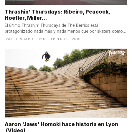
Thrashin' Thursdays: Ribeiro, Peacock,
Hoefler, Miller...
El último Thrashin' Thursdays de The Berrics está
protagonizado nada más y nada menos que por skaters como
Carlos...
IVÁN TORRALBO
— 12 DE FEBRERO DE 2016
Aaron 'Jaws' Homoki hace historia en Lyon
(Vídeo)