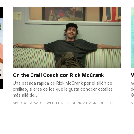
On the Crail Couch con Rick McCrank
V
Una pasada rápida de Rick McCrank por el sillón de
V
crailtap, si eres de los que le gusta conocer detalles
d
más allá de...
Q
MARCOS ÁLVAREZ WELTERS
— 5 DE NOVIEMBRE DE 2021
M
,