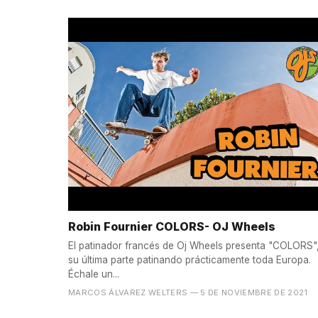
Robin Fournier COLORS- OJ Wheels
El patinador francés de Oj Wheels presenta "COLORS"
su última parte patinando prácticamente toda Europa.
Échale un...
MARCOS ÁLVAREZ WELTERS
— 5 DE NOVIEMBRE DE 2021