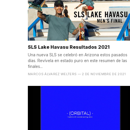
SLS Lake Havasu Resultados 2021
Una nueva SLS se celebró en Arizona estos pasados
días. Revívela en estado puro en este resumen de las
finales...
MARCOS ÁLVAREZ WELTERS
— 2 DE NOVIEMBRE DE 2021