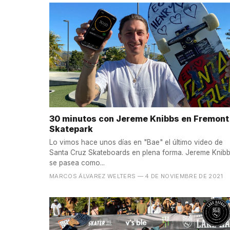
30 minutos con Jereme Knibbs en Fremont
Skatepark
Lo vimos hace unos días en "Bae" el último video de
Santa Cruz Skateboards en plena forma. Jereme Knib
se pasea como...
MARCOS ÁLVAREZ WELTERS
— 4 DE NOVIEMBRE DE 2021