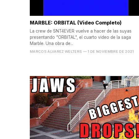
MARBLE: ORBITAL (Video Completo)
La crew de SNT4EVER vuelve a hacer de las suyas
presentando "ORBITAL", el cuarto video de la saga
Marble. Una obra de...
MARCOS ÁLVAREZ WELTERS
— 1 DE NOVIEMBRE DE 2021