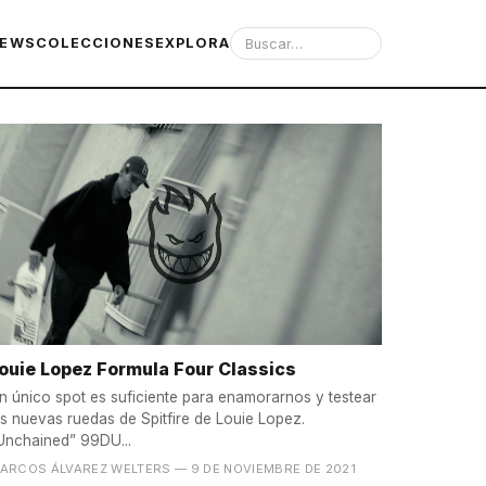
IEWS
COLECCIONES
EXPLORA
ouie Lopez Formula Four Classics
n único spot es suficiente para enamorarnos y testear
as nuevas ruedas de Spitfire de Louie Lopez.
Unchained” 99DU...
ARCOS ÁLVAREZ WELTERS
— 9 DE NOVIEMBRE DE 2021