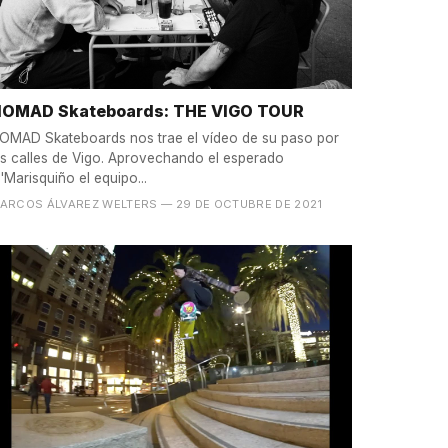
OMAD Skateboards: THE VIGO TOUR
OMAD Skateboards nos trae el vídeo de su paso por
as calles de Vigo. Aprovechando el esperado
'Marisquiño el equipo...
ARCOS ÁLVAREZ WELTERS
— 29 DE OCTUBRE DE 2021