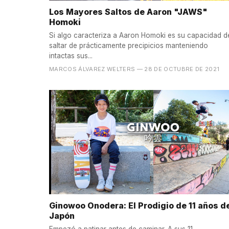
Los Mayores Saltos de Aaron "JAWS"
Homoki
Si algo caracteriza a Aaron Homoki es su capacidad d
saltar de prácticamente precipicios manteniendo
intactas sus...
MARCOS ÁLVAREZ WELTERS
— 28 DE OCTUBRE DE 2021
Ginowoo Onodera: El Prodigio de 11 años d
Japón