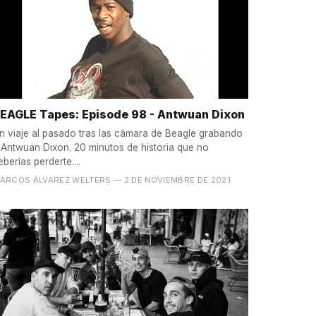
EAGLE Tapes: Episode 98 - Antwuan Dixon
n viaje al pasado tras las cámara de Beagle grabando
 Antwuan Dixon. 20 minutos de historia que no
eberías perderte....
ARCOS ÁLVAREZ WELTERS
— 2 DE NOVIEMBRE DE 2021