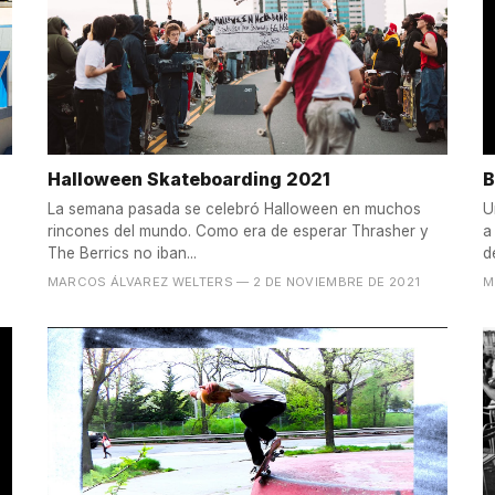
Halloween Skateboarding 2021
B
La semana pasada se celebró Halloween en muchos
U
rincones del mundo. Como era de esperar Thrasher y
a
The Berrics no iban...
d
MARCOS ÁLVAREZ WELTERS
— 2 DE NOVIEMBRE DE 2021
M