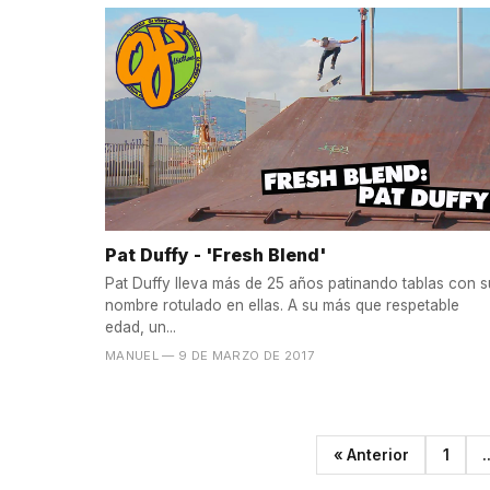
Pat Duffy - 'Fresh Blend'
Pat Duffy lleva más de 25 años patinando tablas con s
nombre rotulado en ellas. A su más que respetable
edad, un...
MANUEL
— 9 DE MARZO DE 2017
« Anterior
1
.