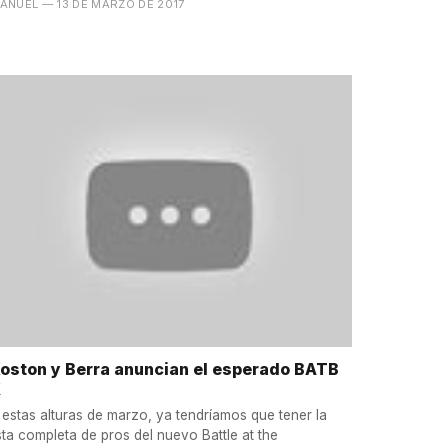
ANUEL
— 13 DE MARZO DE 2017
oston y Berra anuncian el esperado BATB
X
 estas alturas de marzo, ya tendríamos que tener la
ista completa de pros del nuevo Battle at the