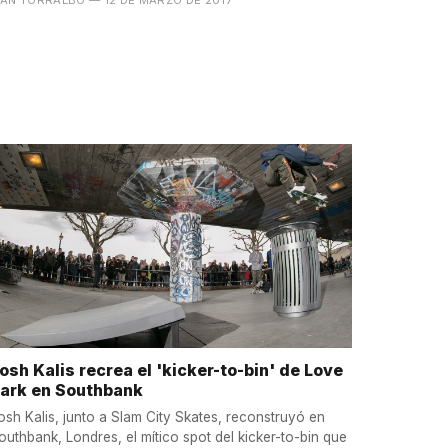
osh Kalis recrea el 'kicker-to-bin' de Love
ark en Southbank
osh Kalis, junto a Slam City Skates, reconstruyó en
outhbank, Londres, el mítico spot del kicker-to-bin que