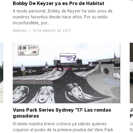
Bobby De Keyzer ya es Pro de Habitat
A modo personal, Bobby de Keyzer ha sido unos de
nuestros favoritos desde hace años. Por su estilo
inconfundible, por...
MANUEL
— 12 DE MARZO DE 2017
Vans Park Series Sydney '17: Las rondas
J
ganadoras
P
Si leíste nuestra breve crónica ya sabrás quiénes
J
coparon el podio de la primera prueba del Vans Park
S