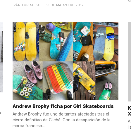
M
IVÁN TORRALBO
— 13 DE MARZO DE 2017
Andrew Brophy ficha por Girl Skateboards
K
a
Andrew Brophy fue uno de tantos afectados tras el
cierre definitivo de Cliché. Con la desaparición de la
A
marca francesa...
l