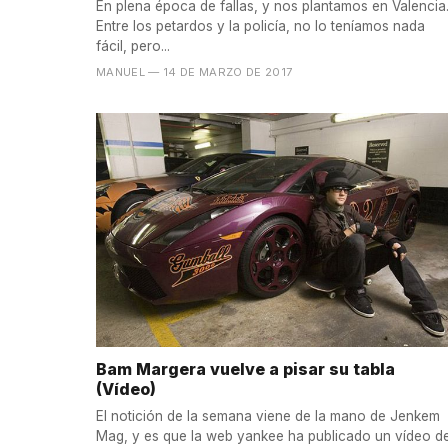
En plena época de fallas, y nos plantamos en Valencia
Entre los petardos y la policía, no lo teníamos nada
fácil, pero...
MANUEL
— 14 DE MARZO DE 2017
Bam Margera vuelve a pisar su tabla
(Vídeo)
El notición de la semana viene de la mano de Jenkem
Mag, y es que la web yankee ha publicado un vídeo d