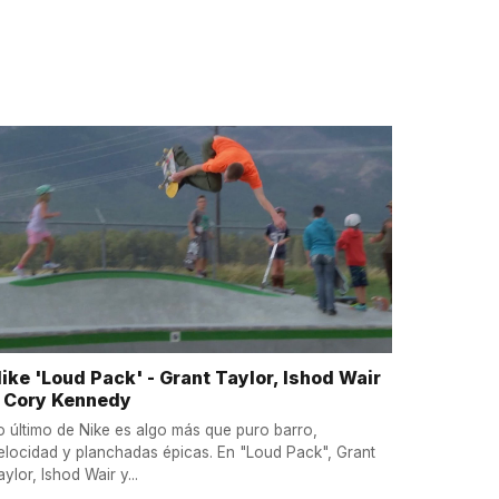
ike 'Loud Pack' - Grant Taylor, Ishod Wair
 Cory Kennedy
o último de Nike es algo más que puro barro,
elocidad y planchadas épicas. En "Loud Pack", Grant
aylor, Ishod Wair y...