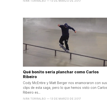
IVÁN TORRALBO
— 13 DE MARZO DE 2017
Qué bonito sería planchar como Carlos
Ribeiro
Cody McEntire y Matt Berger nos enamoraron con sus
clips de esta saga, pero lo que hemos visto con Carlo
Ribeiro es...
IVÁN TORRALBO
— 13 DE MARZO DE 2017