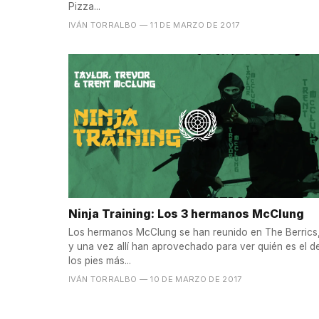
Pizza...
IVÁN TORRALBO
— 11 DE MARZO DE 2017
Ninja Training: Los 3 hermanos McClung
Los hermanos McClung se han reunido en The Berrics
y una vez allí han aprovechado para ver quién es el d
los pies más...
IVÁN TORRALBO
— 10 DE MARZO DE 2017