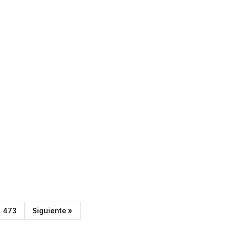
473
Siguiente »