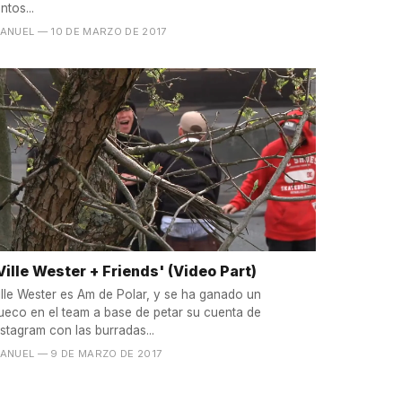
antos...
ANUEL
— 10 DE MARZO DE 2017
Ville Wester + Friends' (Video Part)
ille Wester es Am de Polar, y se ha ganado un
ueco en el team a base de petar su cuenta de
nstagram con las burradas...
ANUEL
— 9 DE MARZO DE 2017