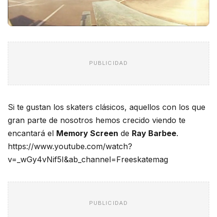
PUBLICIDAD
Si te gustan los skaters clásicos, aquellos con los que
gran parte de nosotros hemos crecido viendo te
encantará el
Memory Screen
de
Ray Barbee
.
https://www.youtube.com/watch?
v=_wGy4vNif5I&ab_channel=Freeskatemag
PUBLICIDAD