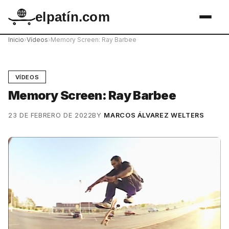
elpatín.com
Inicio
›
Vídeos
›
Memory Screen: Ray Barbee
VÍDEOS
Memory Screen: Ray Barbee
23 DE FEBRERO DE 2022
BY
MARCOS ÁLVAREZ WELTERS