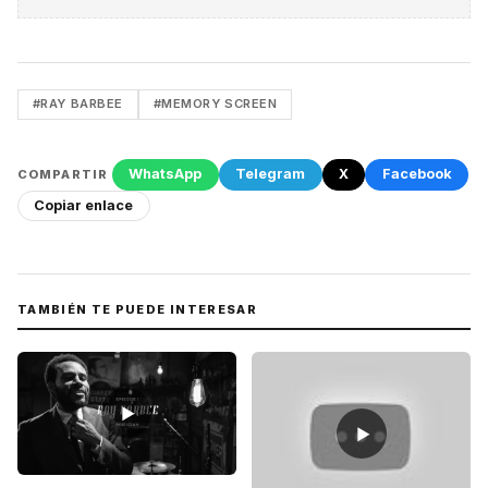
#RAY BARBEE
#MEMORY SCREEN
WhatsApp
Telegram
X
Facebook
COMPARTIR
Copiar enlace
TAMBIÉN TE PUEDE INTERESAR
▶
▶