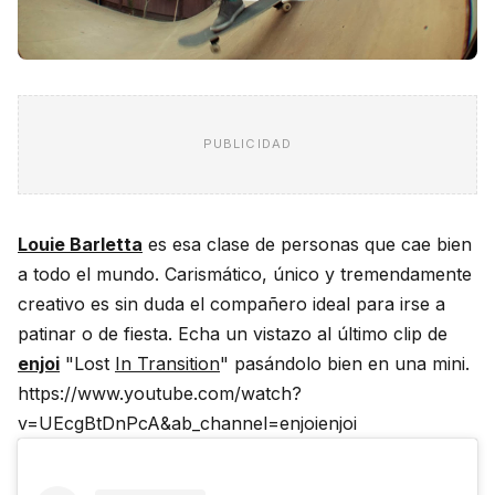
PUBLICIDAD
Louie Barletta
es esa clase de personas que cae bien
a todo el mundo. Carismático, único y tremendamente
creativo es sin duda el compañero ideal para irse a
patinar o de fiesta. Echa un vistazo al último clip de
enjoi
"Lost
In Transition
" pasándolo bien en una mini.
https://www.youtube.com/watch?
v=UEcgBtDnPcA&ab_channel=enjoienjoi