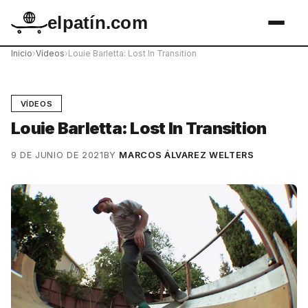
elpatín.com
Inicio
›
Vídeos
›
Louie Barletta: Lost In Transition
VÍDEOS
Louie Barletta: Lost In Transition
9 DE JUNIO DE 2021
BY
MARCOS ÁLVAREZ WELTERS