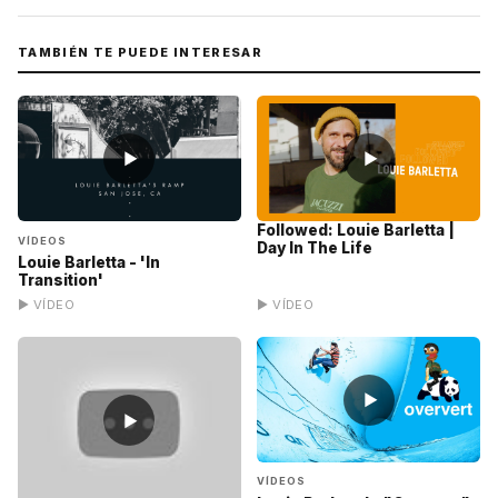
TAMBIÉN TE PUEDE INTERESAR
▶
▶
Followed: Louie Barletta |
VÍDEOS
Day In The Life
Louie Barletta - 'In
Transition'
▶ VÍDEO
▶ VÍDEO
▶
▶
VÍDEOS