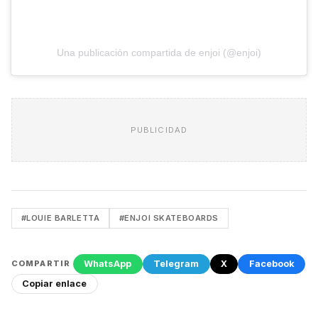
Una publicación compartida de enjoi (@enjoi)
PUBLICIDAD
#LOUIE BARLETTA
#ENJOI SKATEBOARDS
WhatsApp
Telegram
X
Facebook
COMPARTIR
Copiar enlace