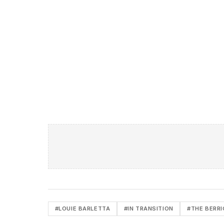
#LOUIE BARLETTA
#IN TRANSITION
#THE BERRI