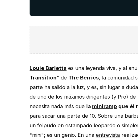
Louie Barletta
es una leyenda viva, y al anu
Transition
" de
The Berrics
, la comunidad 
parte ha salido a la luz, y es, sin lugar a dud
de uno de los máximos dirigentes (y Pro) de
necesita nada más que
la
miniramp
que él 
para sacar una parte de 10. Sobre una barb
un felpudo en estampado leopardo o simple
"mini"; es un genio. En una
entrevista
realiza