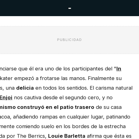
PUBLICIDAD
nciarse que él era uno de los participantes del "
In
skater empezó a frotarse las manos. Finalmente su
as, una
delicia
en todos los sentidos. El carisma natural
Enjoi
nos cautiva desde el segundo cero, y no
mismo construyó en el patio trasero
de su casa
acoa, añadiendo rampas en cualquier lugar, patinando
mente comiendo suelo en los bordes de la estrecha
da por The Berrics,
Louie Barletta
afirma que ésta es