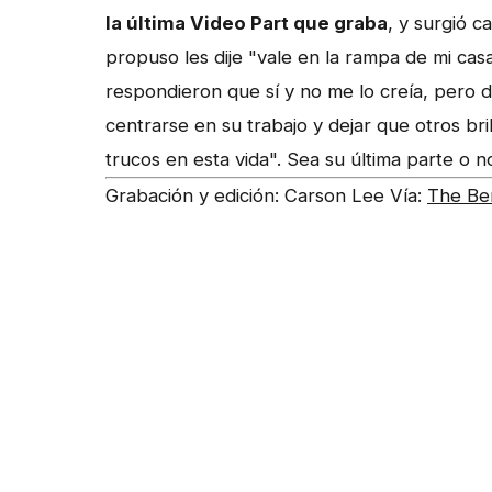
la última Video Part que graba
, y surgió 
propuso les dije "vale en la rampa de mi ca
respondieron que sí y no me lo creía, pero di
centrarse en su trabajo y dejar que otros br
trucos en esta vida". Sea su última parte o 
Grabación y edición: Carson Lee Vía:
The Ber