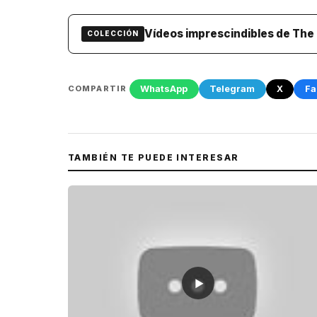
Vídeos imprescindibles de The 
COLECCIÓN
WhatsApp
Telegram
X
Fa
COMPARTIR
TAMBIÉN TE PUEDE INTERESAR
▶