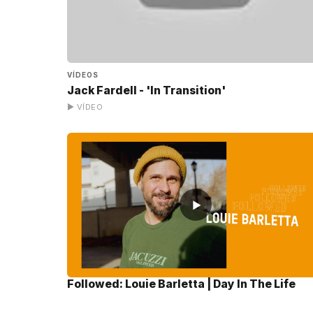
VÍDEOS
Jack Fardell - 'In Transition'
▶ VÍDEO
▶
Followed: Louie Barletta | Day In The Life