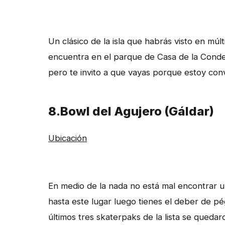
Un clásico de la isla que habrás visto en múl
encuentra en el parque de Casa de la Cond
pero te invito a que vayas porque estoy conv
8.Bowl del Agujero (Gáldar)
Ubicación
En medio de la nada no está mal encontrar u
hasta este lugar luego tienes el deber de p
últimos tres skaterpaks de la lista se quedaro