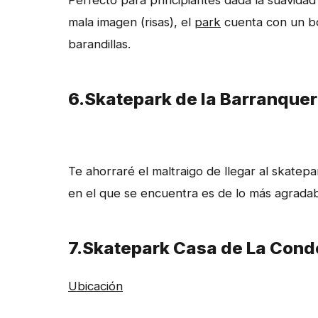
Perfecto para principiantes dada la suavida
mala imagen (risas), el
park
cuenta con un bo
barandillas.
6.Skatepark de la Barranquer
Te ahorraré el maltraigo de llegar al skate
en el que se encuentra es de lo más agradab
7.Skatepark Casa de La Cond
Ubicación