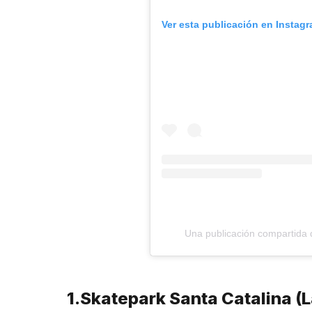
Ver esta publicación en Instag
Una publicación compartida 
1.Skatepark Santa Catalina (