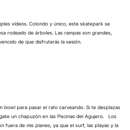
tiples vídeos. Colorido y único, este skatepark se
esa rodeado de árboles. Las rampas son grandes,
encido de que disfrutarás la sesión.
n bowl para pasar el rato carveando. Si te desplazas
égate un chapuzón en las Piscinas del Agujero. Los
n fuera de mis planes, ya que el surf, las playas y la