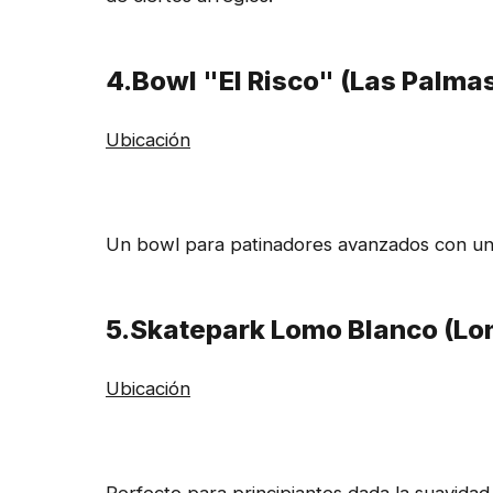
4.Bowl "El Risco" (Las Palma
Ubicación
Un bowl para patinadores avanzados con una
5.Skatepark Lomo Blanco (Lo
Ubicación