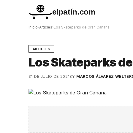
elpatín.com
Inicio
›
Articles
›
Los Skateparks de Gran Canaria
ARTICLES
Los Skateparks de
31 DE JULIO DE 2021
BY
MARCOS ÁLVAREZ WELTER