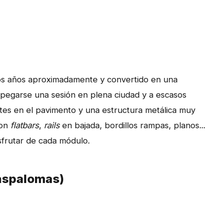
dos años aproximadamente y convertido en una
a pegarse una sesión en plena ciudad y a escasos
tes en el pavimento y una estructura metálica muy
con
flatbars
,
rails
en bajada, bordillos rampas, planos...
sfrutar de cada módulo.
aspalomas)