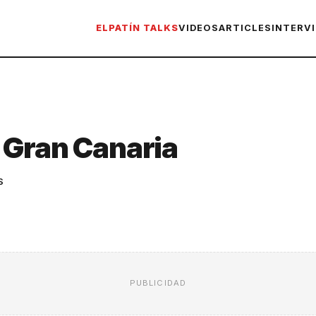
ELPATÍN TALKS
VIDEOS
ARTICLES
INTERV
 Gran Canaria
S
PUBLICIDAD