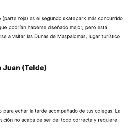
e (parte roja) es el segundo skatepark más concurrido
s que podrían haberse diseñado mejor, pero está
se a visitar las Dunas de Maspalomas, lugar turístico
 Juan (Telde)
o para echar la tarde acompañado de tus colegas. La
sición no acaba de ser del todo correcta y requiere