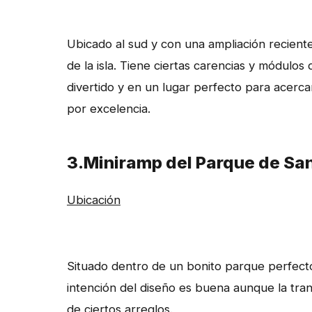
Ubicado al sud y con una ampliación recient
de la isla. Tiene ciertas carencias y módulo
divertido y en un lugar perfecto para acercar
por excelencia.
3.Miniramp del Parque de San
Ubicación
Situado dentro de un bonito parque perfect
intención del diseño es buena aunque la tran
de ciertos arreglos.