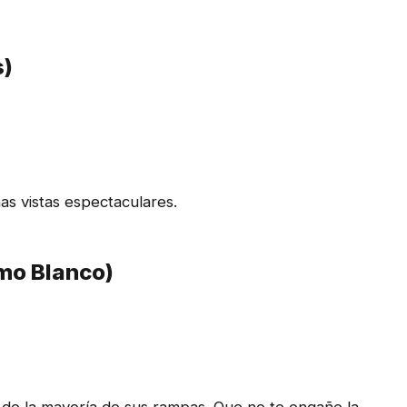
s)
s vistas espectaculares.
mo Blanco)