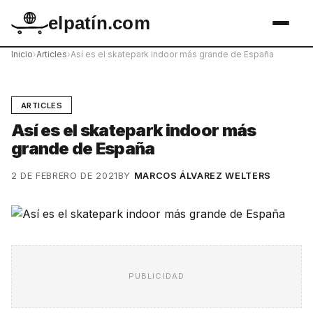
elpatín.com
Inicio
›
Articles
›
Así es el skatepark indoor más grande de España
ARTICLES
Así es el skatepark indoor más
grande de España
2 DE FEBRERO DE 2021
BY
MARCOS ÁLVAREZ WELTERS
PUBLICIDAD