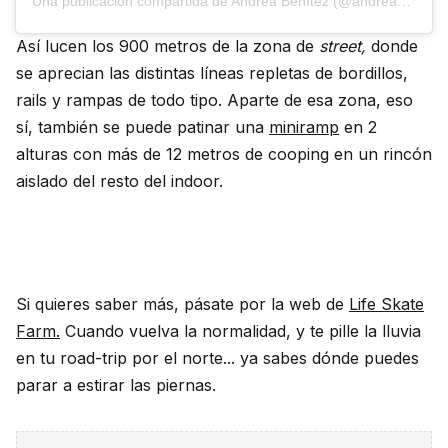
Una publicación compartida de Andrea Benítez (@andreabntzz)
Así lucen los 900 metros de la zona de
street,
donde
se aprecian las distintas líneas repletas de bordillos,
rails y rampas de todo tipo. Aparte de esa zona, eso
sí, también se puede patinar una
miniramp
en 2
alturas con más de 12 metros de cooping en un rincón
aislado del resto del indoor.
Si quieres saber más, pásate por la web de
Life Skate
Farm.
Cuando vuelva la normalidad, y te pille la lluvia
en tu road-trip por el norte... ya sabes dónde puedes
parar a estirar las piernas.