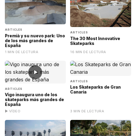
ARTICLES
ARTICLES
Premià y su nuevo park: Uno
The 30 Most Innovative
de los más grandes de
Skateparks
España
1 MIN DE LECTURA
16 MIN DE LECTURA
▶
ARTICLES
Los Skateparks de Gran
ARTICLES
Canaria
Vigo inaugura uno de los
skateparks más grandes de
España
▶ VÍDEO
3 MIN DE LECTURA