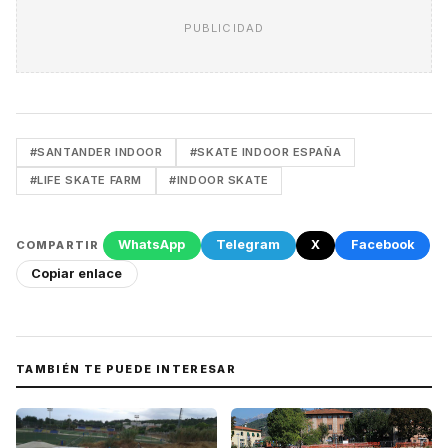
PUBLICIDAD
#SANTANDER INDOOR
#SKATE INDOOR ESPAÑA
#LIFE SKATE FARM
#INDOOR SKATE
WhatsApp
Telegram
X
Facebook
COMPARTIR
Copiar enlace
TAMBIÉN TE PUEDE INTERESAR