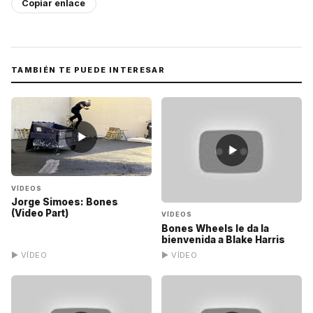
Copiar enlace
TAMBIÉN TE PUEDE INTERESAR
▶
▶
VÍDEOS
Jorge Simoes: Bones
(Video Part)
VÍDEOS
Bones Wheels le da la
bienvenida a Blake Harris
▶ VÍDEO
▶ VÍDEO