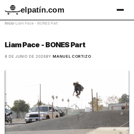
elpatín.com
Inicio
›
Liam Pace - BONES Part
Liam Pace - BONES Part
8 DE JUNIO DE 2026
BY
MANUEL CORTIZO