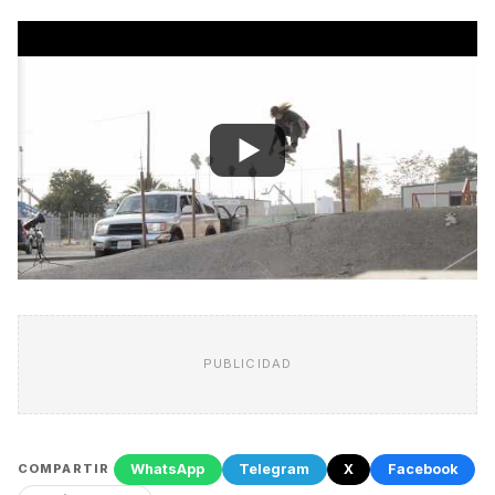
PUBLICIDAD
WhatsApp
Telegram
X
Facebook
COMPARTIR