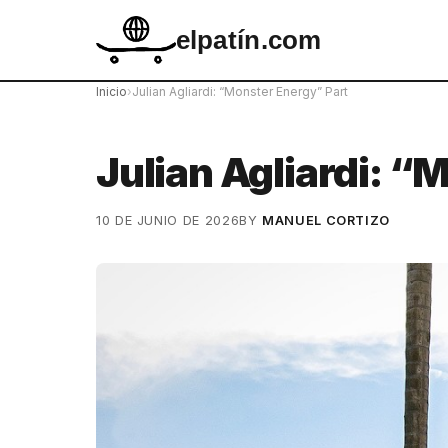
elpatín.com
Inicio
›
Julian Agliardi: “Monster Energy” Part
Julian Agliardi: “
10 DE JUNIO DE 2026
BY
MANUEL CORTIZO