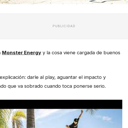
PUBLICIDAD
a
Monster Energy
y la cosa viene cargada de buenos
plicación: darle al play, aguantar el impacto y
rando que va sobrado cuando toca ponerse serio.