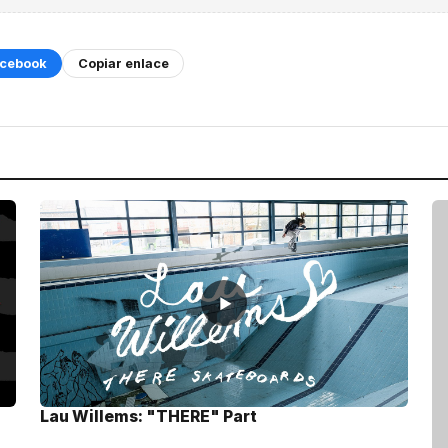
cebook
Copiar enlace
▶
Lau Willems: "THERE" Part