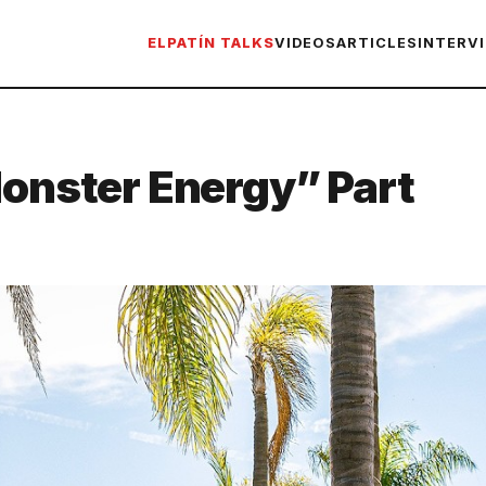
ELPATÍN TALKS
VIDEOS
ARTICLES
INTERV
Monster Energy” Part