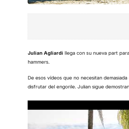
Julian Agliardi
llega con su nueva part par
hammers.
De esos vídeos que no necesitan demasiada ex
disfrutar del engorile. Julian sigue demost