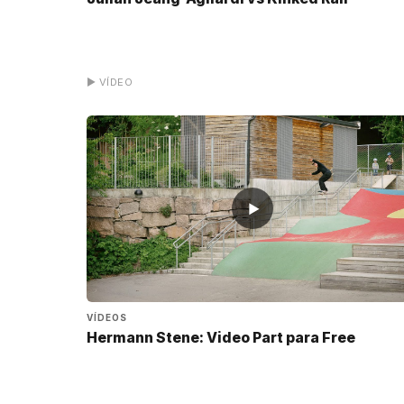
▶ VÍDEO
▶
VÍDEOS
Hermann Stene: Video Part para Free