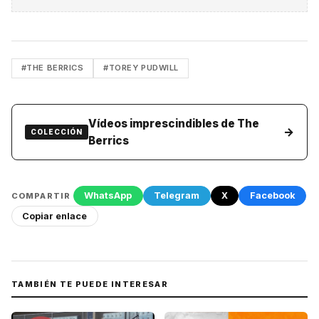
#THE BERRICS
#TOREY PUDWILL
Vídeos imprescindibles de The
→
COLECCIÓN
Berrics
WhatsApp
Telegram
X
Facebook
COMPARTIR
Copiar enlace
TAMBIÉN TE PUEDE INTERESAR