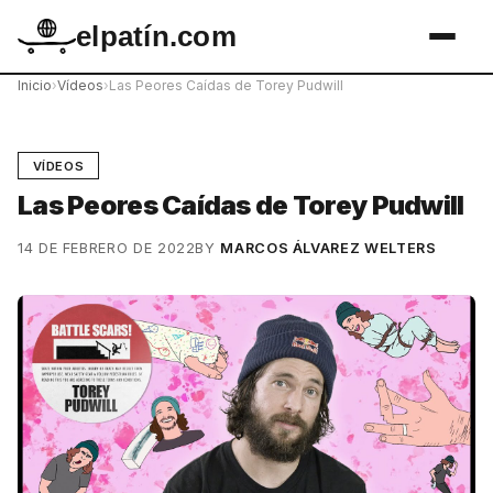
elpatín.com
Inicio
›
Vídeos
›
Las Peores Caídas de Torey Pudwill
VÍDEOS
Las Peores Caídas de Torey Pudwill
14 DE FEBRERO DE 2022
BY
MARCOS ÁLVAREZ WELTERS