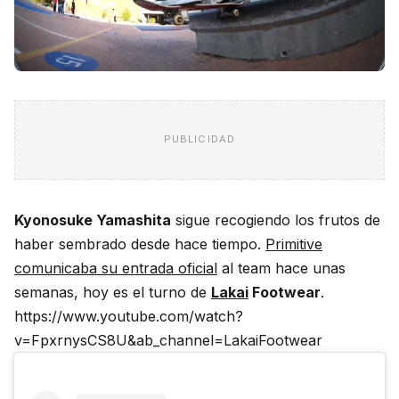
PUBLICIDAD
Kyonosuke Yamashita
sigue recogiendo los frutos de
haber sembrado desde hace tiempo.
Primitive
comunicaba su entrada oficial
al team hace unas
semanas, hoy es el turno de
Lakai
Footwear
.
https://www.youtube.com/watch?
v=FpxrnysCS8U&ab_channel=LakaiFootwear