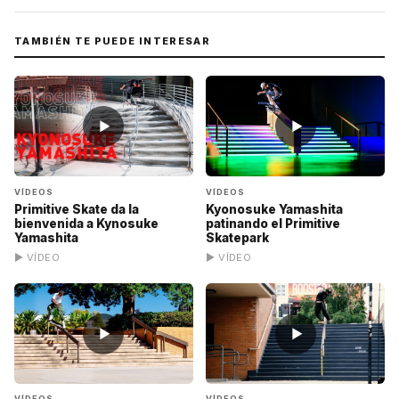
TAMBIÉN TE PUEDE INTERESAR
▶
▶
VÍDEOS
VÍDEOS
Primitive Skate da la
Kyonosuke Yamashita
bienvenida a Kynosuke
patinando el Primitive
Yamashita
Skatepark
▶ VÍDEO
▶ VÍDEO
▶
▶
VÍDEOS
VÍDEOS