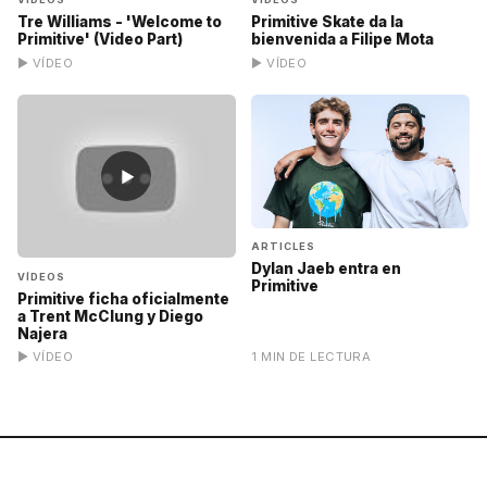
Tre Williams - 'Welcome to
Primitive Skate da la
Primitive' (Video Part)
bienvenida a Filipe Mota
▶ VÍDEO
▶ VÍDEO
▶
ARTICLES
Dylan Jaeb entra en
VÍDEOS
Primitive
Primitive ficha oficialmente
a Trent McClung y Diego
Najera
▶ VÍDEO
1 MIN DE LECTURA