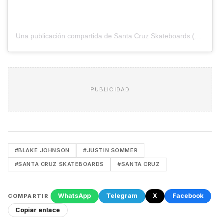
Una publicación compartida de Santa Cruz Skateboards (@santacruzskateboards)
PUBLICIDAD
#BLAKE JOHNSON
#JUSTIN SOMMER
#SANTA CRUZ SKATEBOARDS
#SANTA CRUZ
WhatsApp
Telegram
X
Facebook
COMPARTIR
Copiar enlace