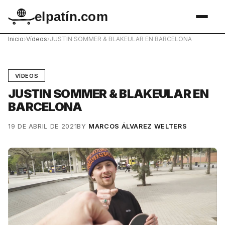
elpatín.com
Inicio
›
Vídeos
›
JUSTIN SOMMER & BLAKEULAR EN BARCELONA
VÍDEOS
JUSTIN SOMMER & BLAKEULAR EN
BARCELONA
19 DE ABRIL DE 2021
BY
MARCOS ÁLVAREZ WELTERS