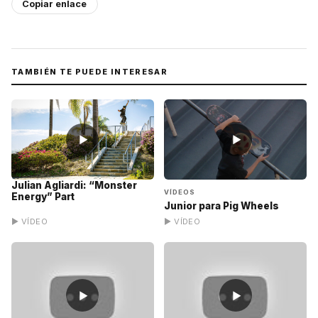
Copiar enlace
TAMBIÉN TE PUEDE INTERESAR
▶
▶
Julian Agliardi: “Monster
VÍDEOS
Energy” Part
Junior para Pig Wheels
▶ VÍDEO
▶ VÍDEO
▶
▶