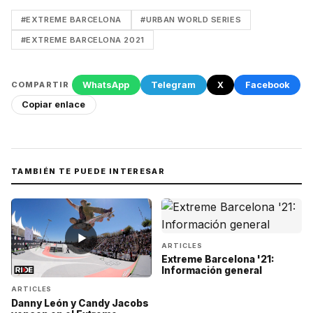
#EXTREME BARCELONA
#URBAN WORLD SERIES
#EXTREME BARCELONA 2021
WhatsApp
Telegram
X
Facebook
COMPARTIR
Copiar enlace
TAMBIÉN TE PUEDE INTERESAR
▶
ARTICLES
Extreme Barcelona '21:
Información general
ARTICLES
Danny León y Candy Jacobs