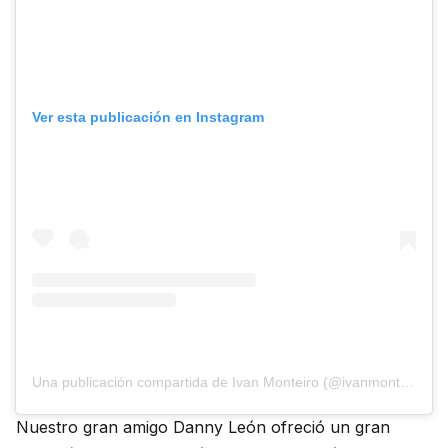
Ver esta publicación en Instagram
Una publicación compartida de Ivan Monteiro (@ivanmonteirosk8)
Nuestro gran amigo Danny León ofreció un gran