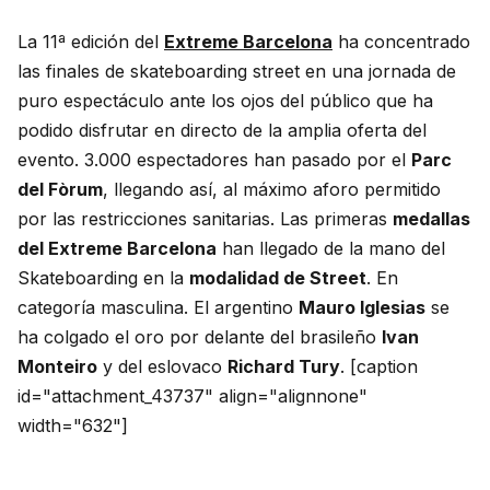
La 11ª edición del
Extreme Barcelona
ha concentrado
las finales de skateboarding street en una jornada de
puro espectáculo ante los ojos del público que ha
podido disfrutar en directo de la amplia oferta del
evento. 3.000 espectadores han pasado por el
Parc
del Fòrum
, llegando así, al máximo aforo permitido
por las restricciones sanitarias. Las primeras
medallas
del Extreme Barcelona
han llegado de la mano del
Skateboarding en la
modalidad de Street
. En
categoría masculina. El argentino
Mauro Iglesias
se
ha colgado el oro por delante del brasileño
Ivan
Monteiro
y del eslovaco
Richard Tury
. [caption
id="attachment_43737" align="alignnone"
width="632"]