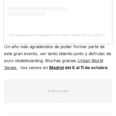
Una publicación compartida de Urban World Series (@urbanworldseries)
Un año más agradecidos de poder formar parte de
este gran evento, ver tanto talento junto y disfrutar de
puro skateboarding. Muchas gracias
Urban World
Series
, nos vemos en
Madrid
del 8 al 11 de octubre
.
PUBLICIDAD