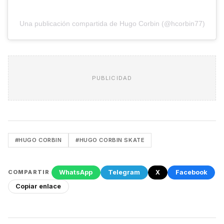
Una publicación compartida de Hugo Corbin (@hcorbin77)
PUBLICIDAD
#HUGO CORBIN
#HUGO CORBIN SKATE
WhatsApp
Telegram
X
Facebook
COMPARTIR
Copiar enlace