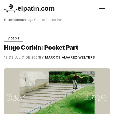
elpatín.com
Inicio
›
Vídeos
›
Hugo Corbin: Pocket Part
VÍDEOS
Hugo Corbin: Pocket Part
13 DE JULIO DE 2021
BY
MARCOS ÁLVAREZ WELTERS