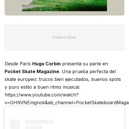
PUBLICIDAD
Desde París
Hugo Corbin
presenta su parte en
Pocket Skate Magazine
. Una prueba perfecta del
skate europeo: trucos bien ejecutados, buenos spots
y puro estilo a buen ritmo musical.
https://www.youtube.com/watch?
v=GH9VNEmgnok&ab_channel=PocketSkateboardMaga