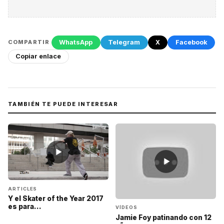
WhatsApp
Telegram
X
Facebook
COMPARTIR
Copiar enlace
TAMBIÉN TE PUEDE INTERESAR
▶
▶
ARTICLES
Y el Skater of the Year 2017
es para...
VÍDEOS
Jamie Foy patinando con 12