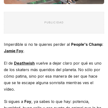
PUBLICIDAD
Imperdible si no te quieres perder al
People's Champ
:
Jamie Foy
.
El de
Deathwish
vuelve a dejar claro por qué es uno
de los skaters más queridos del planeta. No sólo por
cómo patina, sino por esa manera de ser que hace
que se te escape alguna sonrisita mientras ves el
vídeo.
Si sigues a
Foy
, ya sabes lo que hay: potencia,
humildad, buen rollo y ese punto de animal que le ha