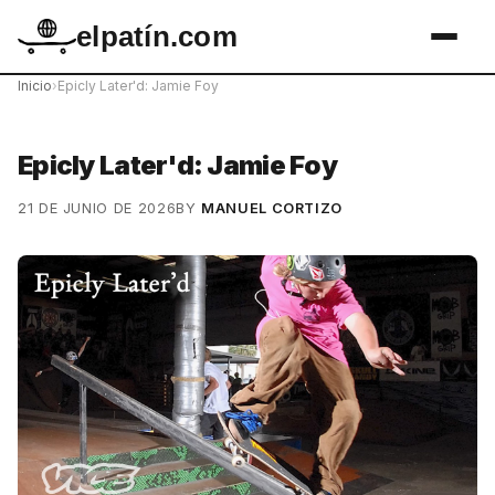
elpatín.com
Inicio
›
Epicly Later'd: Jamie Foy
Epicly Later'd: Jamie Foy
21 DE JUNIO DE 2026
BY
MANUEL CORTIZO