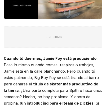
PUBLICIDAD
Cuando tú duermes,
Jamie Foy
está produciendo
.
Pasa lo mismo cuando comes, respiras o trabajas,
Jamie está en la calle planchando. Pero cuando tú
estás patinando, Big Boy Foy se está tirando al barro
para ganarse el
título de skater más productivo de
la tierra
. ¿Una
parte completa para Spitfire
hace unos
semanas? Hecho, no hay problema. Y ahora de
propina, ¡
un
introducing
para el team de Dickies
! Si