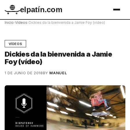
elpatín.com
Inicio
›
Vídeos
›
Dickies da la bienvenida a Jamie Foy (vídeo)
VÍDEOS
Dickies da la bienvenida a Jamie
Foy (vídeo)
1 DE JUNIO DE 2018
BY
MANUEL