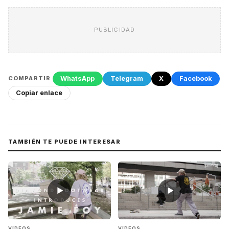
PUBLICIDAD
WhatsApp
Telegram
X
Facebook
COMPARTIR
Copiar enlace
TAMBIÉN TE PUEDE INTERESAR
▶
▶
VÍDEOS
VÍDEOS