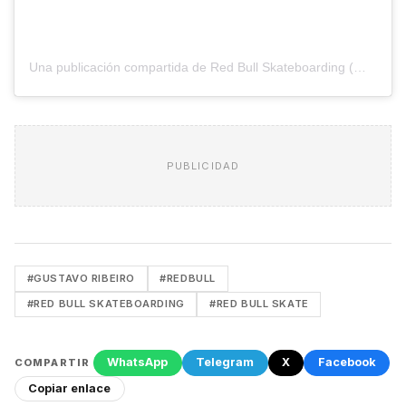
Una publicación compartida de Red Bull Skateboarding (@redbullskate)
PUBLICIDAD
#GUSTAVO RIBEIRO
#REDBULL
#RED BULL SKATEBOARDING
#RED BULL SKATE
WhatsApp
Telegram
X
Facebook
COMPARTIR
Copiar enlace