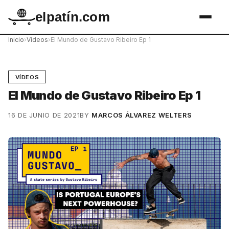
elpatín.com
Inicio
›
Vídeos
›
El Mundo de Gustavo Ribeiro Ep 1
VÍDEOS
El Mundo de Gustavo Ribeiro Ep 1
16 DE JUNIO DE 2021
BY
MARCOS ÁLVAREZ WELTERS