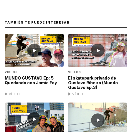
TAMBIÉN TE PUEDE INTERESAR
▶
▶
VÍDEOS
VÍDEOS
MUNDO GUSTAVO Ep: 5
El skatepark privado de
Quedando con Jamie Foy
Gustavo Ribeiro (Mundo
Gustavo Ep.3)
▶ VÍDEO
▶ VÍDEO
▶
▶