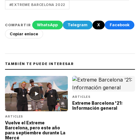
#EXTREME BARCELONA 2022
WhatsApp
Telegram
X
Facebook
COMPARTIR
Copiar enlace
TAMBIÉN TE PUEDE INTERESAR
▶
ARTICLES
Extreme Barcelona '21:
Información general
ARTICLES
Vuelve el Extreme
Barcelona, pero este año
para septiembre durante La
Mercé