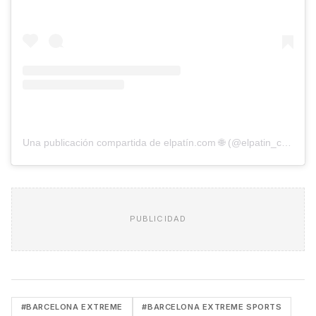
Una publicación compartida de elpatín.com 🌐 (@elpatin_com)
PUBLICIDAD
#BARCELONA EXTREME
#BARCELONA EXTREME SPORTS