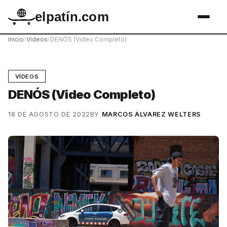
elpatín.com
Inicio
›
Vídeos
›
DENÓS (Video Completo)
VÍDEOS
DENÓS (Video Completo)
18 DE AGOSTO DE 2022
BY
MARCOS ÁLVAREZ WELTERS