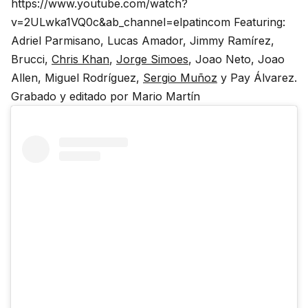
https://www.youtube.com/watch?
v=2ULwka1VQ0c&ab_channel=elpatincom Featuring:
Adriel Parmisano, Lucas Amador, Jimmy Ramírez,
Brucci,
Chris Khan
,
Jorge Simoes
, Joao Neto, Joao
Allen, Miguel Rodríguez,
Sergio Muñoz
y Pay Álvarez.
Grabado y editado por Mario Martín