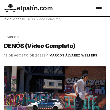
elpatín.com
Inicio
›
Vídeos
›
DENÓS (Video Completo)
VÍDEOS
DENÓS (Video Completo)
18 DE AGOSTO DE 2022
BY
MARCOS ÁLVAREZ WELTERS