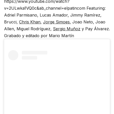
https://www.youtube.com/watch?
v=2ULwka1VQ0c&ab_channel=elpatincom Featuring:
Adriel Parmisano, Lucas Amador, Jimmy Ramírez,
Brucci,
Chris Khan
,
Jorge Simoes
, Joao Neto, Joao
Allen, Miguel Rodríguez,
Sergio Muñoz
y Pay Álvarez.
Grabado y editado por Mario Martín