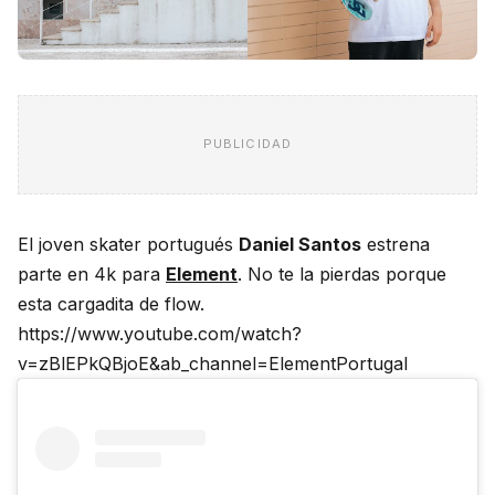
PUBLICIDAD
El joven skater portugués
Daniel Santos
estrena
parte en 4k para
Element
. No te la pierdas porque
esta cargadita de flow.
https://www.youtube.com/watch?
v=zBlEPkQBjoE&ab_channel=ElementPortugal