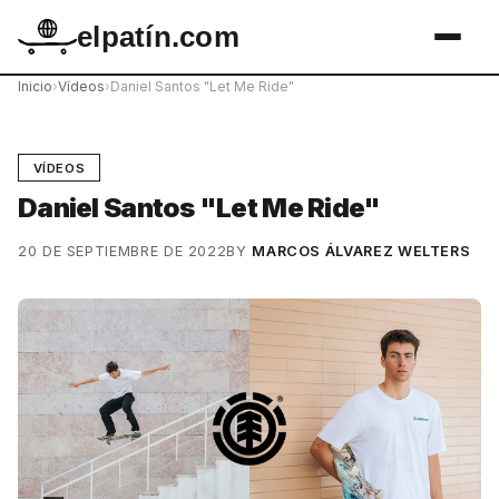
elpatín.com
Inicio
›
Vídeos
›
Daniel Santos "Let Me Ride"
VÍDEOS
Daniel Santos "Let Me Ride"
20 DE SEPTIEMBRE DE 2022
BY
MARCOS ÁLVAREZ WELTERS