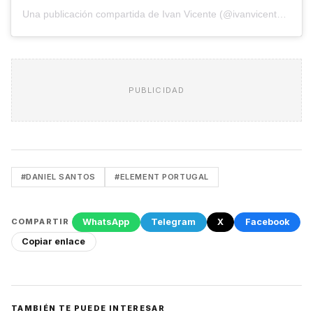
Una publicación compartida de Ivan Vicente (@ivanvicentefilms)
PUBLICIDAD
#DANIEL SANTOS
#ELEMENT PORTUGAL
WhatsApp
Telegram
X
Facebook
COMPARTIR
Copiar enlace
TAMBIÉN TE PUEDE INTERESAR