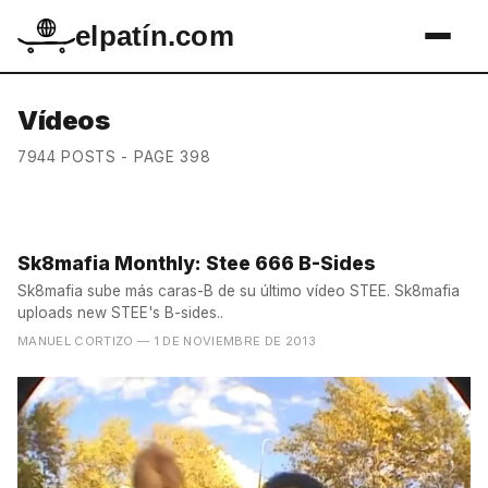
elpatín.com
Vídeos
7944 POSTS - PAGE 398
Sk8mafia Monthly: Stee 666 B-Sides
Sk8mafia sube más caras-B de su último vídeo STEE. Sk8mafia
uploads new STEE's B-sides..
MANUEL CORTIZO
— 1 DE NOVIEMBRE DE 2013