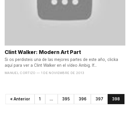
Clint Walker: Modern Art Part
Si os perdisteis una de las mejores partes de este año, clicka
aquí para ver a Clint Walker en el vídeo Ambig. If...
MANUEL CORTIZO
— 1 DE NOVIEMBRE DE 2013
« Anterior
1
...
395
396
397
398