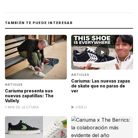
TAMBIÉN TE PUEDE INTERESAR
▶
ARTICLES
Cariuma: Las nuevas zapas
ARTICLES
de skate que no paras de
ver
Cariuma presenta sus
nuevas zapatillas: The
Vallely
1 MIN DE LECTURA
▶ VÍDEO