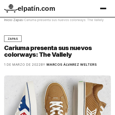
elpatín.com
Inicio
›
Zapas
›
Cariuma presenta sus nuevos colorways: The Vallely
ZAPAS
Cariuma presenta sus nuevos
colorways: The Vallely
1 DE MARZO DE 2022
BY
MARCOS ÁLVAREZ WELTERS