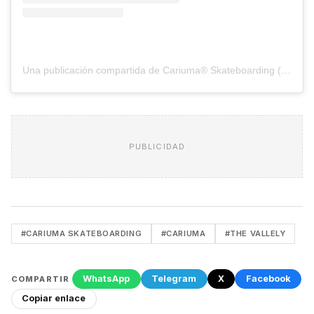
Una publicación compartida de Cariuma® Skateboarding (@cariumaskateboarding)
PUBLICIDAD
#CARIUMA SKATEBOARDING
#CARIUMA
#THE VALLELY
WhatsApp
Telegram
X
Facebook
COMPARTIR
Copiar enlace