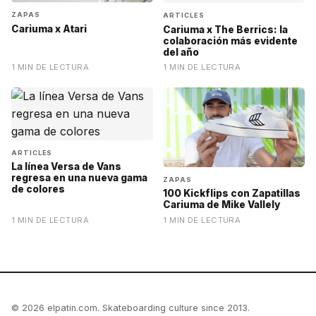
ZAPAS
ARTICLES
Cariuma x Atari
Cariuma x The Berrics: la
colaboración más evidente
del año
1 MIN DE LECTURA
1 MIN DE LECTURA
ARTICLES
La línea Versa de Vans
regresa en una nueva gama
ZAPAS
de colores
100 Kickflips con Zapatillas
Cariuma de Mike Vallely
1 MIN DE LECTURA
1 MIN DE LECTURA
© 2026 elpatin.com. Skateboarding culture since 2013.