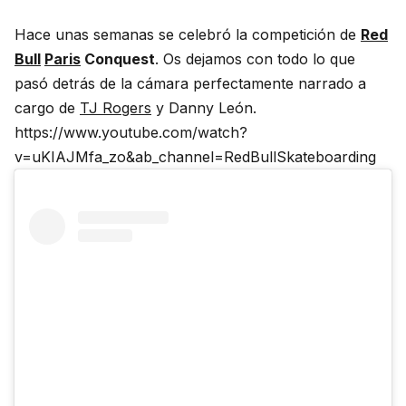
Hace unas semanas se celebró la competición de
Red
Bull
Paris
Conquest
. Os dejamos con todo lo que
pasó detrás de la cámara perfectamente narrado a
cargo de
TJ Rogers
y Danny León.
https://www.youtube.com/watch?
v=uKIAJMfa_zo&ab_channel=RedBullSkateboarding