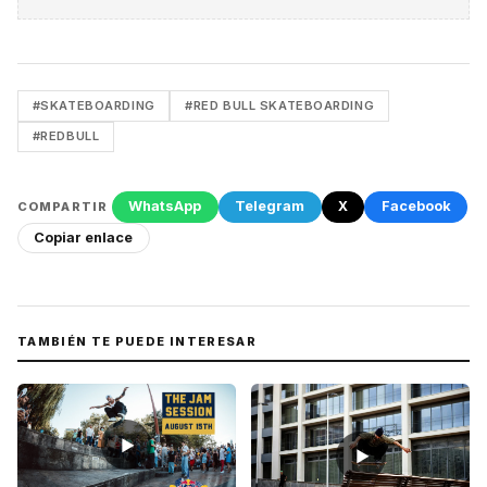
#SKATEBOARDING
#RED BULL SKATEBOARDING
#REDBULL
WhatsApp
Telegram
X
Facebook
COMPARTIR
Copiar enlace
TAMBIÉN TE PUEDE INTERESAR
▶
▶