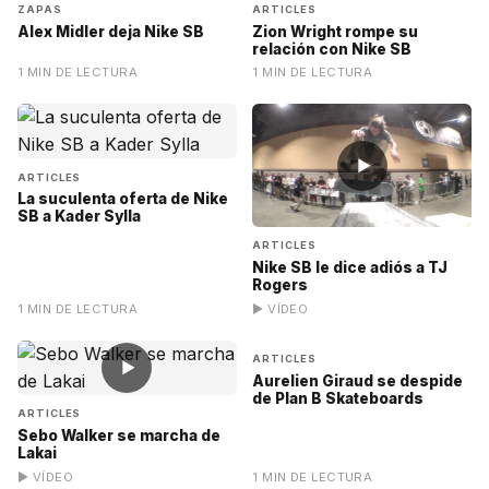
ZAPAS
ARTICLES
Alex Midler deja Nike SB
Zion Wright rompe su
relación con Nike SB
1 MIN DE LECTURA
1 MIN DE LECTURA
▶
ARTICLES
La suculenta oferta de Nike
SB a Kader Sylla
ARTICLES
Nike SB le dice adiós a TJ
Rogers
1 MIN DE LECTURA
▶ VÍDEO
ARTICLES
▶
Aurelien Giraud se despide
de Plan B Skateboards
ARTICLES
Sebo Walker se marcha de
Lakai
▶ VÍDEO
1 MIN DE LECTURA