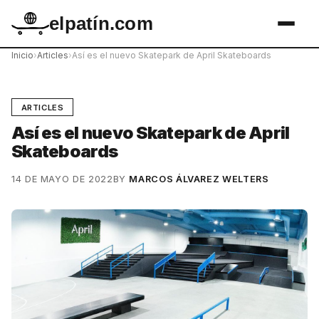
elpatín.com
Inicio
›
Articles
›
Así es el nuevo Skatepark de April Skateboards
ARTICLES
Así es el nuevo Skatepark de April
Skateboards
14 DE MAYO DE 2022
BY
MARCOS ÁLVAREZ WELTERS