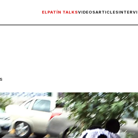
ELPATÍN TALKS
VIDEOS
ARTICLES
INTERV
S