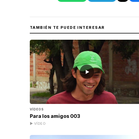
TAMBIÉN TE PUEDE INTERESAR
▶
VÍDEOS
Para los amigos 003
▶ VÍDEO