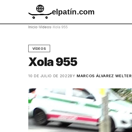
elpatín.com
Inicio
›
Vídeos
›
Xola 955
VÍDEOS
Xola 955
10 DE JULIO DE 2022
BY
MARCOS ÁLVAREZ WELTER