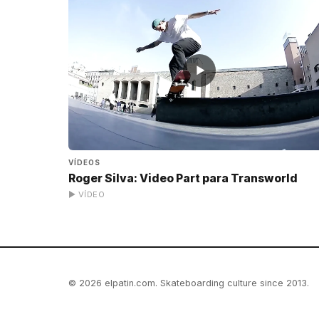
▶
VÍDEOS
Roger Silva: Video Part para Transworld
▶ VÍDEO
© 2026 elpatin.com. Skateboarding culture since 2013.