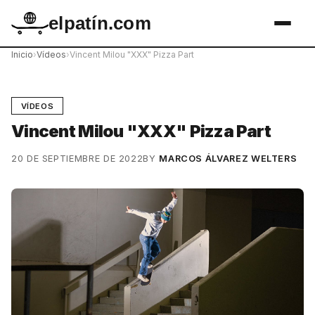
elpatín.com
Inicio
›
Vídeos
›
Vincent Milou "XXX" Pizza Part
VÍDEOS
Vincent Milou "XXX" Pizza Part
20 DE SEPTIEMBRE DE 2022
BY
MARCOS ÁLVAREZ WELTERS