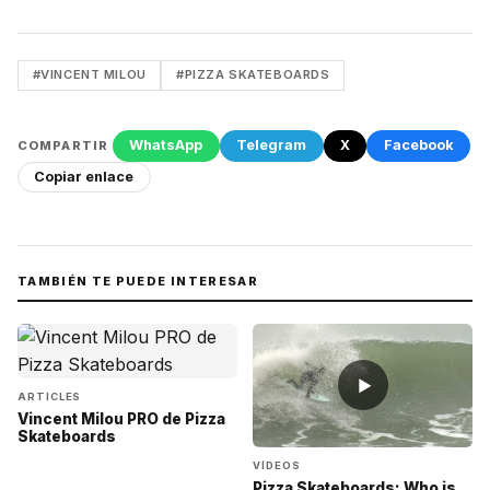
#VINCENT MILOU
#PIZZA SKATEBOARDS
WhatsApp
Telegram
X
Facebook
COMPARTIR
Copiar enlace
TAMBIÉN TE PUEDE INTERESAR
▶
ARTICLES
Vincent Milou PRO de Pizza
Skateboards
VÍDEOS
Pizza Skateboards: Who is