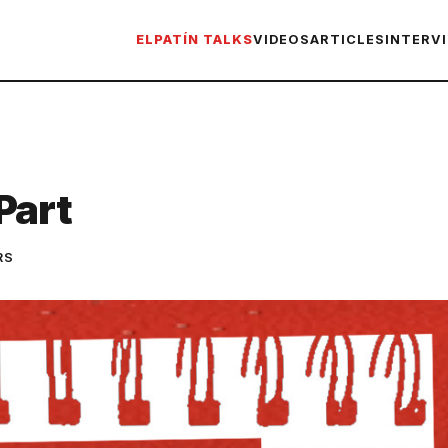
ELPATÍN TALKS
VIDEOS
ARTICLES
INTERV
Part
RS